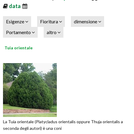
data
Esigenze
Fioritura
dimensione
Portamento
altro
Tuia orientale
La Tuia orientale (Platycladus orientalis oppure Thuja orientalis a
seconda degli autori) è una coni