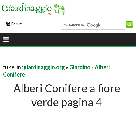
Forum
tu sei in :
giardinaggio.org
»
Giardino
»
Alberi
Conifere
Alberi Conifere a fiore
verde pagina 4