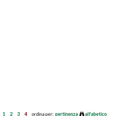
1
2
3
4
ordina per:
pertinenza
alfabetico