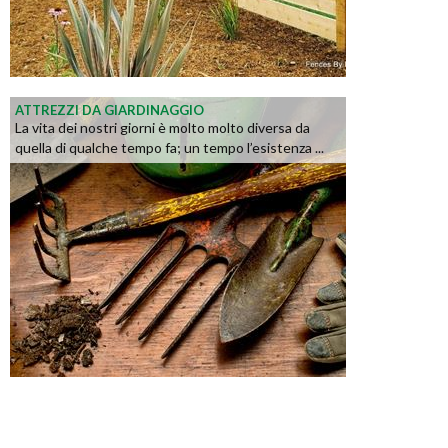
ATTREZZI DA GIARDINAGGIO
La vita dei nostri giorni è molto molto diversa da
quella di qualche tempo fa; un tempo l’esistenza ...