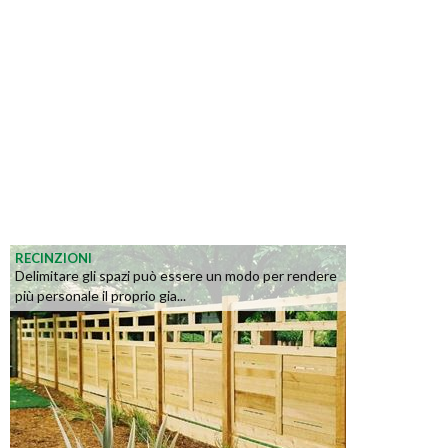
RECINZIONI
Delimitare gli spazi può essere un modo per rendere
più personale il proprio gia...