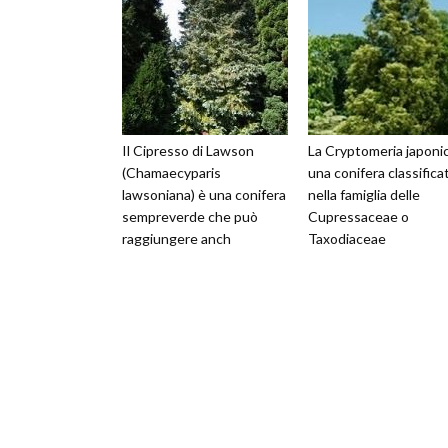
Il Cipresso di Lawson
La Cryptomeria japoni
(Chamaecyparis
una conifera classifica
lawsoniana) è una conifera
nella famiglia delle
sempreverde che può
Cupressaceae o
raggiungere anch
Taxodiaceae