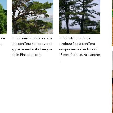
ca è
Il Pino nero (Pinus nigra) è
Il Pino strobo (Pinus
ta
una conifera sempreverde
strobus) è una conifera
appartenente alla famiglia
sempreverde che tocca i
delle Pinaceae cara
45 metri di altezza o anche
i