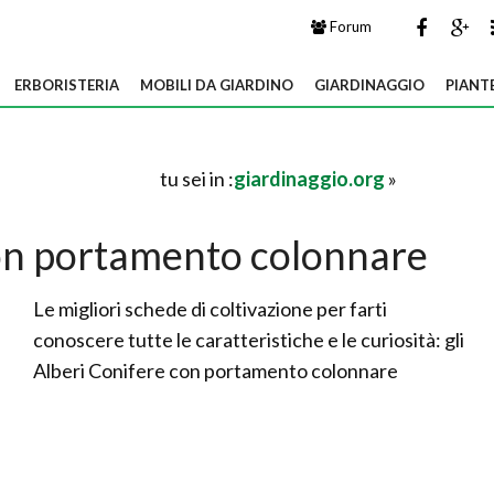
Forum
ERBORISTERIA
MOBILI DA GIARDINO
GIARDINAGGIO
PIANT
tu sei in :
giardinaggio.org
»
con portamento colonnare
Le migliori schede di coltivazione per farti
conoscere tutte le caratteristiche e le curiosità: gli
Alberi Conifere con portamento colonnare