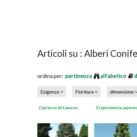
Articoli su : Alberi Conif
ordina per:
pertinenza
alfabetico
Esigenze
Fioritura
dimensione
Cipresso di Lawson
Cryptomeria japoni