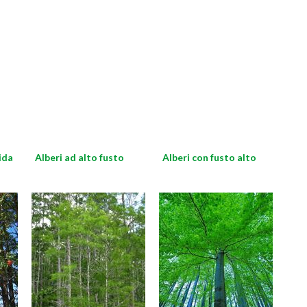
ida
Alberi ad alto fusto
Alberi con fusto alto