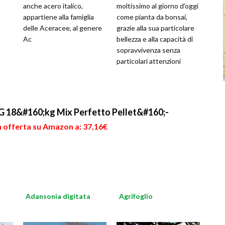
anche acero italico,
moltissimo al giorno d'oggi
appartiene alla famiglia
come pianta da bonsai,
delle Aceracee, al genere
grazie alla sua particolare
Ac
bellezza e alla capacità di
sopravvivenza senza
particolari attenzioni
 18&#160;kg Mix Perfetto Pellet&#160;-
n offerta su Amazon a: 37,16€
Adansonia digitata
Agrifoglio