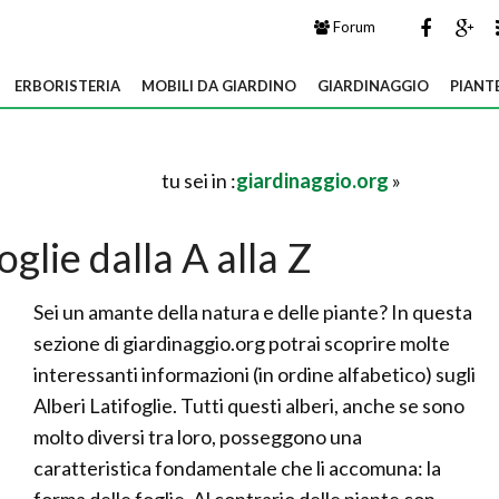
Forum
ERBORISTERIA
MOBILI DA GIARDINO
GIARDINAGGIO
PIANT
tu sei in :
giardinaggio.org
»
oglie dalla A alla Z
Sei un amante della natura e delle piante? In questa
sezione di giardinaggio.org potrai scoprire molte
interessanti informazioni (in ordine alfabetico) sugli
Alberi Latifoglie. Tutti questi alberi, anche se sono
molto diversi tra loro, posseggono una
caratteristica fondamentale che li accomuna: la