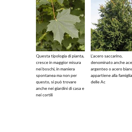
Questa tipologia di pianta,
L’acero saccarino,
cresce in maggior misura
denominato anche ace
nei boschi, in maniera
argenteo o acero bian
spontanea ma non per
appartiene alla famigli
questo, si può trovare
delle Ac
anche nei giardini di casa e
nei cortili