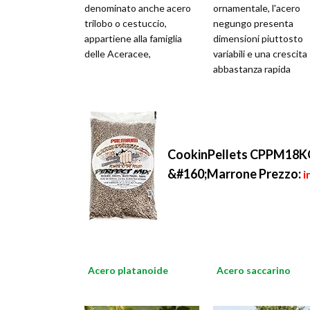
denominato anche acero
ornamentale, l'acero
trilobo o cestuccio,
negungo presenta
appartiene alla famiglia
dimensioni piuttosto
delle Aceracee,
variabili e una crescita
abbastanza rapida
CookinPellets CPPM18KG
&#160;Marrone
Prezzo:
i
Acero platanoide
Acero saccarino