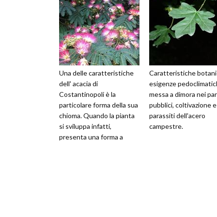
Una delle caratteristiche
Caratteristiche botani
dell' acacia di
esigenze pedoclimatic
Costantinopoli è la
messa a dimora nei par
particolare forma della sua
pubblici, coltivazione e
chioma. Quando la pianta
parassiti dell'acero
si sviluppa infatti,
campestre.
presenta una forma a
ombrello