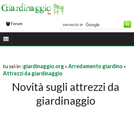
Forum
tu sei in :
giardinaggio.org
»
Arredamento giardino
»
Attrezzi da giardinaggio
Novità sugli attrezzi da
giardinaggio