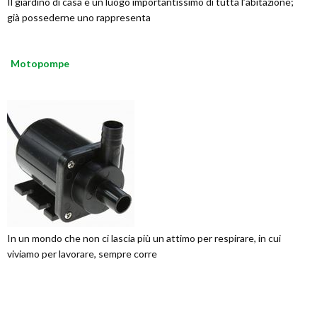
Il giardino di casa è un luogo importantissimo di tutta l’abitazione;
già possederne uno rappresenta
Motopompe
In un mondo che non ci lascia più un attimo per respirare, in cui
viviamo per lavorare, sempre corre