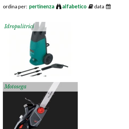
ordina per:
pertinenza
alfabetico
data
Idropulitrici
Motosega