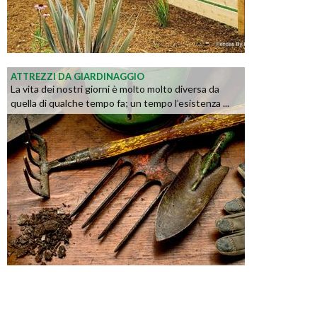
ATTREZZI DA GIARDINAGGIO
La vita dei nostri giorni è molto molto diversa da
quella di qualche tempo fa; un tempo l’esistenza ...