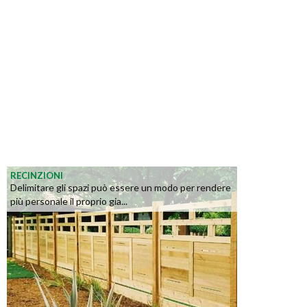
RECINZIONI
Delimitare gli spazi può essere un modo per rendere
più personale il proprio gia...