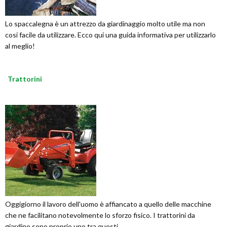
Lo spaccalegna è un attrezzo da giardinaggio molto utile ma non
cosi facile da utilizzare. Ecco qui una guida informativa per utilizzarlo
al meglio!
Trattorini
Oggigiorno il lavoro dell'uomo è affiancato a quello delle macchine
che ne facilitano notevolmente lo sforzo fisico. I trattorini da
giardino sono proprio uno tra questi