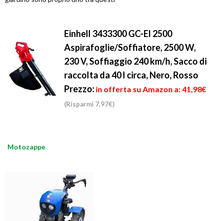
Einhell 3433300 GC-El 2500
Aspirafoglie/Soffiatore, 2500 W,
230 V, Soffiaggio 240 km/h, Sacco di
raccolta da 40 l circa, Nero, Rosso
Prezzo:
in offerta su Amazon a: 41,98€
(Risparmi 7,97€)
Motozappe