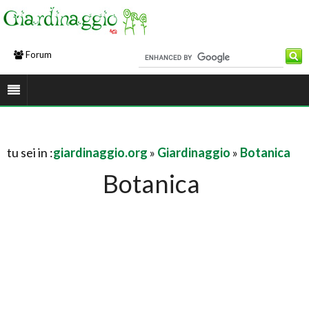
Forum
tu sei in :
giardinaggio.org
»
Giardinaggio
»
Botanica
Botanica