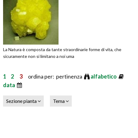
La Natura è composta da tante straordinarie forme di vita, che
sicuramente non si limitano a noi uma
1
2
3
ordina per: pertinenza
alfabetico
data
Sezione pianta
Tema