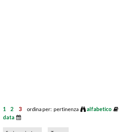
1
2
3
ordina per: pertinenza
alfabetico
data