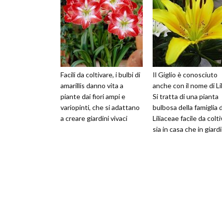
Facili da coltivare, i bulbi di
Il Giglio è conosciuto
amarillis danno vita a
anche con il nome di Li
piante dai fiori ampi e
Si tratta di una pianta
variopinti, che si adattano
bulbosa della famiglia 
a creare giardini vivaci
Liliaceae facile da colt
sia in casa che in giard