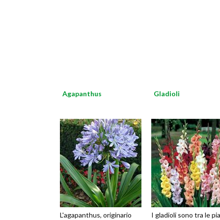
Agapanthus
Gladioli
L'agapanthus, originario
I gladioli sono tra le p