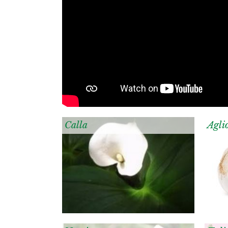
Calla
Agli