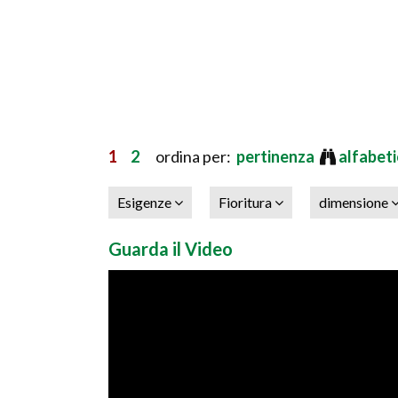
1
2
ordina per:
pertinenza
alfabet
Esigenze
Fioritura
dimensione
Guarda il Video