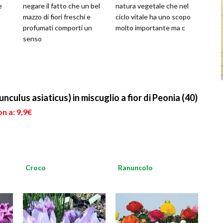
e
negare il fatto che un bel
natura vegetale che nel
mazzo di fiori freschi e
ciclo vitale ha uno scopo
profumati comporti un
molto importante ma c
senso
unculus asiaticus) in miscuglio a fior di Peonia (40)
n a: 9,9€
Croco
Ranuncolo