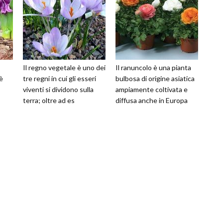
Il regno vegetale è uno dei
Il ranuncolo è una pianta
è
tre regni in cui gli esseri
bulbosa di origine asiatica
viventi si dividono sulla
ampiamente coltivata e
terra; oltre ad es
diffusa anche in Europa