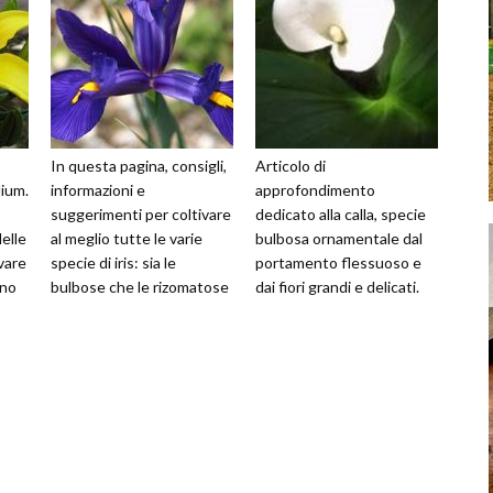
In questa pagina, consigli,
Articolo di
lium.
informazioni e
approfondimento
suggerimenti per coltivare
dedicato alla calla, specie
delle
al meglio tutte le varie
bulbosa ornamentale dal
ivare
specie di iris: sia le
portamento flessuoso e
ino
bulbose che le rizomatose
dai fiori grandi e delicati.