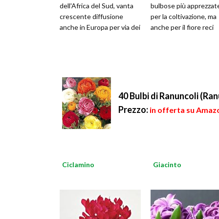
dell'Africa del Sud, vanta
bulbose più apprezzat
crescente diffusione
per la coltivazione, ma
anche in Europa per via dei
anche per il fiore reci
40 Bulbi di Ranuncoli (Ran
Prezzo:
in offerta su Amazo
Ciclamino
Giacinto