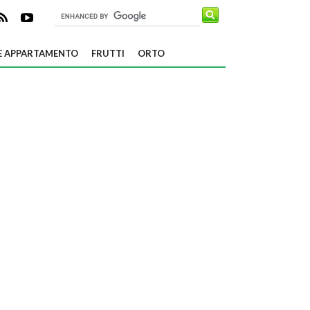
E APPARTAMENTO
FRUTTI
ORTO