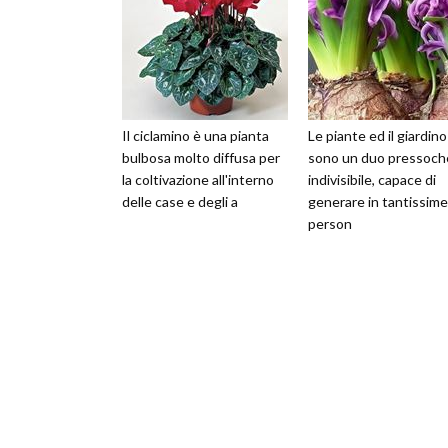
Il ciclamino è una pianta
Le piante ed il giardino
bulbosa molto diffusa per
sono un duo pressoch
la coltivazione all'interno
indivisibile, capace di
delle case e degli a
generare in tantissime
person