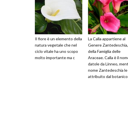
Il fiore è un elemento della
La Calla appartiene al
natura vegetale che nel
Genere Zantedeschia,
ciclo vitale ha uno scopo
della Famiglia delle
molto importante ma c
Araceae. Calla è il nom
datole da Linneo, mentr
nome Zantedeschia le
attribuito dal botanico
italiano Francesco
Zantedeschi. Mo