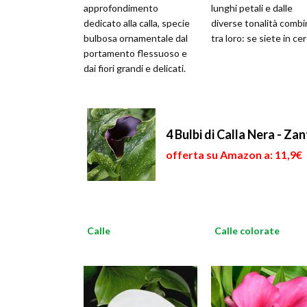
approfondimento
lunghi petali e dalle
dedicato alla calla, specie
diverse tonalità comb
bulbosa ornamentale dal
tra loro: se siete in cer
portamento flessuoso e
dai fiori grandi e delicati.
4 Bulbi di Calla Nera - Z
offerta su Amazon a: 11,9€
Calle
Calle colorate