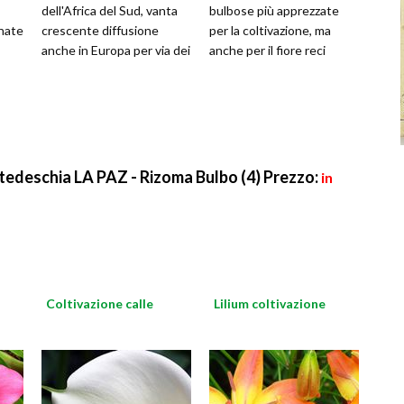
dell'Africa del Sud, vanta
bulbose più apprezzate
inate
crescente diffusione
per la coltivazione, ma
anche in Europa per via dei
anche per il fiore reci
antedeschia LA PAZ - Rizoma Bulbo (4)
Prezzo:
in
Coltivazione calle
Lilium coltivazione