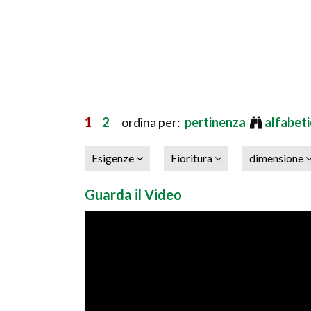
1
2
ordina per:
pertinenza
alfabet
Esigenze
Fioritura
dimensione
Guarda il Video