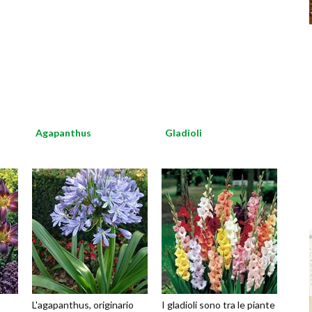
Agapanthus
Gladioli
L'agapanthus, originario
I gladioli sono tra le piante