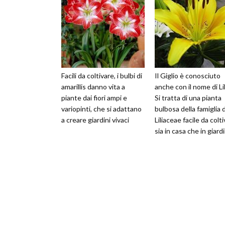
Facili da coltivare, i bulbi di
Il Giglio è conosciuto
amarillis danno vita a
anche con il nome di Li
piante dai fiori ampi e
Si tratta di una pianta
variopinti, che si adattano
bulbosa della famiglia 
a creare giardini vivaci
Liliaceae facile da colt
sia in casa che in giard