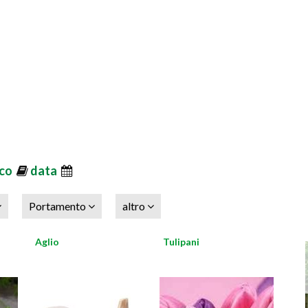
ico
data
Portamento
altro
Aglio
Tulipani