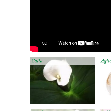
Calla
Agli