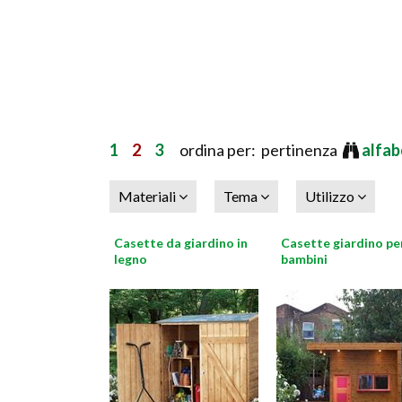
1
2
3
ordina per: pertinenza
alfab
Materiali
Tema
Utilizzo
Casette da giardino in
Casette giardino pe
legno
bambini