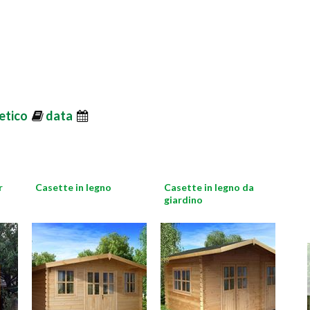
etico
data
r
Casette in legno
Casette in legno da
giardino