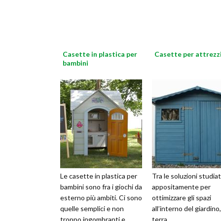
Casette in plastica per
Casette per attrezz
bambini
Le casette in plastica per
Tra le soluzioni studia
bambini sono fra i giochi da
appositamente per
esterno più ambiti. Ci sono
ottimizzare gli spazi
quelle semplici e non
all’interno del giardino
troppo ingombranti e
terra