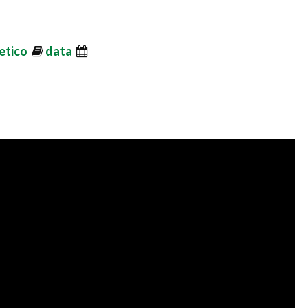
etico
data