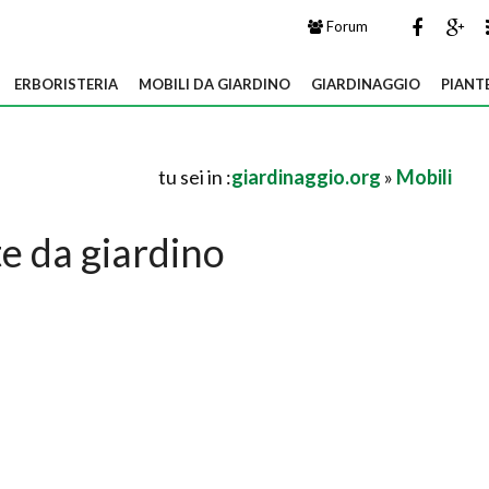
Forum
ERBORISTERIA
MOBILI DA GIARDINO
GIARDINAGGIO
PIANT
tu sei in :
giardinaggio.org
»
Mobili
e da giardino