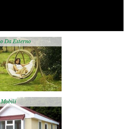
o Da Esterno
 Mobili