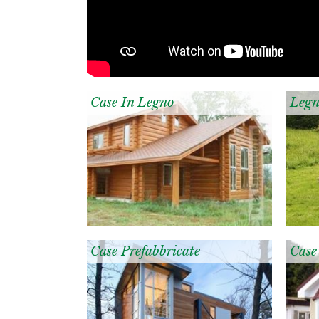
Case In Legno
Legn
Case Prefabbricate
Case