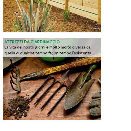
ATTREZZI DA GIARDINAGGIO
La vita dei nostri giorni è molto molto diversa da
quella di qualche tempo fa; un tempo l’esistenza ...