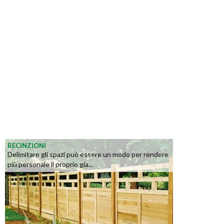
RECINZIONI
Delimitare gli spazi può essere un modo per rendere
più personale il proprio gia...