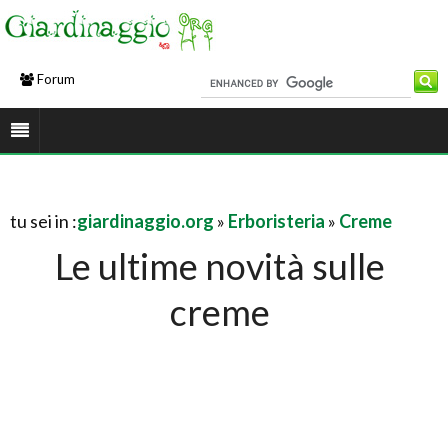
Forum
tu sei in :
giardinaggio.org
»
Erboristeria
»
Creme
Le ultime novità sulle
creme