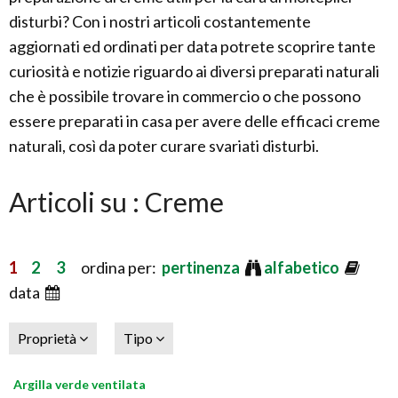
disturbi? Con i nostri articoli costantemente
aggiornati ed ordinati per data potrete scoprire tante
curiosità e notizie riguardo ai diversi preparati naturali
che è possibile trovare in commercio o che possono
essere preparati in casa per avere delle efficaci creme
naturali, così da poter curare svariati disturbi.
Articoli su : Creme
1
2
3
ordina per:
pertinenza
alfabetico
data
Proprietà
Tipo
Argilla verde ventilata