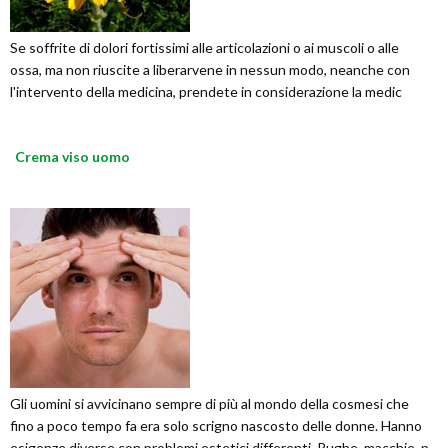
Se soffrite di dolori fortissimi alle articolazioni o ai muscoli o alle
ossa, ma non riuscite a liberarvene in nessun modo, neanche con
l'intervento della medicina, prendete in considerazione la medic
Crema viso uomo
Gli uomini si avvicinano sempre di più al mondo della cosmesi che
fino a poco tempo fa era solo scrigno nascosto delle donne. Hanno
esigenze diverse con problemi estetici differenti. Rughe, macchie, p