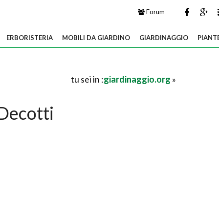
Forum
ERBORISTERIA
MOBILI DA GIARDINO
GIARDINAGGIO
PIANT
tu sei in :
giardinaggio.org
»
Decotti