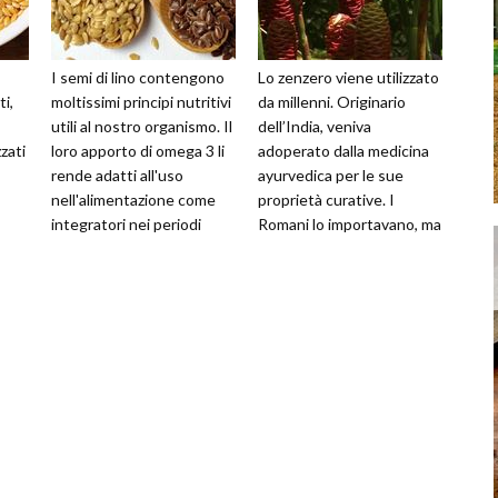
I semi di lino contengono
Lo zenzero viene utilizzato
ti,
moltissimi principi nutritivi
da millenni. Originario
utili al nostro organismo. Il
dell’India, veniva
zati
loro apporto di omega 3 li
adoperato dalla medicina
:
rende adatti all'uso
ayurvedica per le sue
nell'alimentazione come
proprietà curative. I
integratori nei periodi
Romani lo importavano, ma
autunnali e invern
furono gli Arabi a
diffonderne la