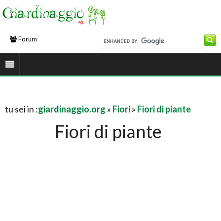
Forum
tu sei in :
giardinaggio.org
»
Fiori
»
Fiori di piante
Fiori di piante