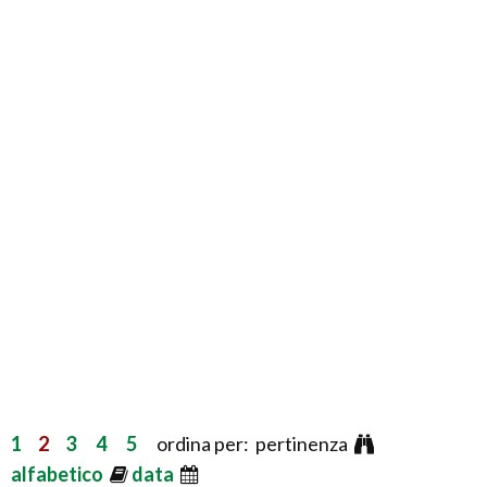
1
2
3
4
5
ordina per: pertinenza
alfabetico
data