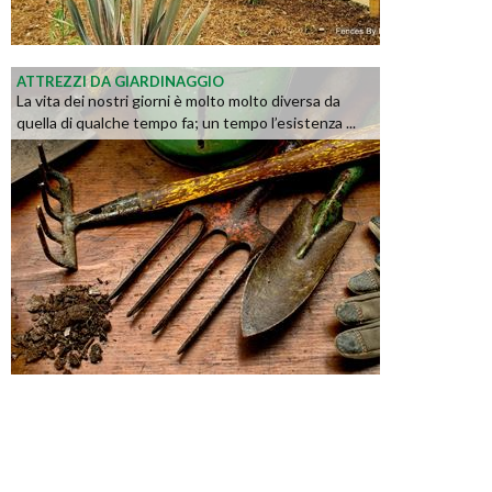
ATTREZZI DA GIARDINAGGIO
La vita dei nostri giorni è molto molto diversa da
quella di qualche tempo fa; un tempo l’esistenza ...