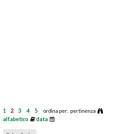
1
2
3
4
5
ordina per: pertinenza
alfabetico
data