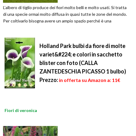
L’albero di tiglio produce dei fiori molto belli e molto usati. Si tratta
di una specie ormai molto diffusa in quasi tutte le zone del mondo.
Per coltivarlo bisogna avere un ampio spazio perché è una
Holland Park bulbi da fiore di molte
variet&#224; e colori in sacchetto
blister con foto (CALLA
ZANTEDESCHIA PICASSO 1 bulbo)
Prezzo:
in offerta su Amazon a: 11€
Fiori di veronica