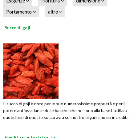
Esigenze
Fioritura
dimensione
Portamento
altro
Succo di goji
Il succo di goji è noto per le sue numerosissime proprietà e per il
potere antiossidante delle bacche che ne sono alla base.L'utilizzo
quotidiano di questo succo avrà sul nostro organismo un incredibi
Vendita piante da frutto