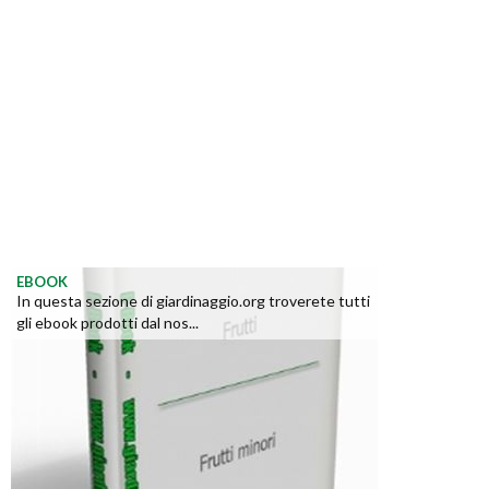
EBOOK
In questa sezione di giardinaggio.org troverete tutti
gli ebook prodotti dal nos...