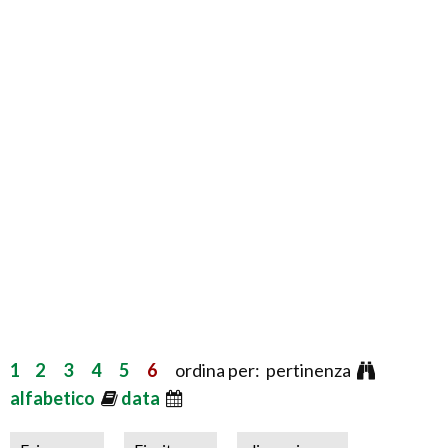
1
2
3
4
5
6
ordina per: pertinenza
alfabetico
data