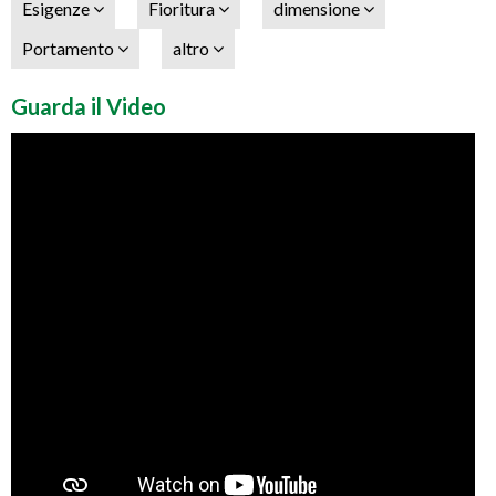
Esigenze
Fioritura
dimensione
Portamento
altro
Guarda il Video