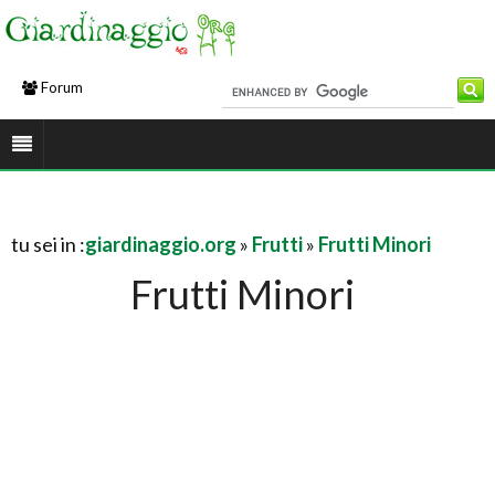
Forum
tu sei in :
giardinaggio.org
»
Frutti
»
Frutti Minori
Frutti Minori