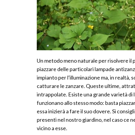
Un metodo meno naturale per risolvere il p
piazzare delle particolari lampade antiza
impianto per l'illuminazione ma, in realtà, 
catturare le zanzare. Queste ultime, attrat
intrappolate. Esiste una grande varietà di
funzionano allo stesso modo: basta piazzar
essa inizierà a fare il suo dovere. Si consig
presenti nel nostro giardino, nel caso ce 
vicino a esse.