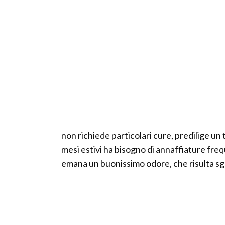
non richiede particolari cure, predilige u
mesi estivi ha bisogno di annaffiature frequ
emana un buonissimo odore, che risulta sgr