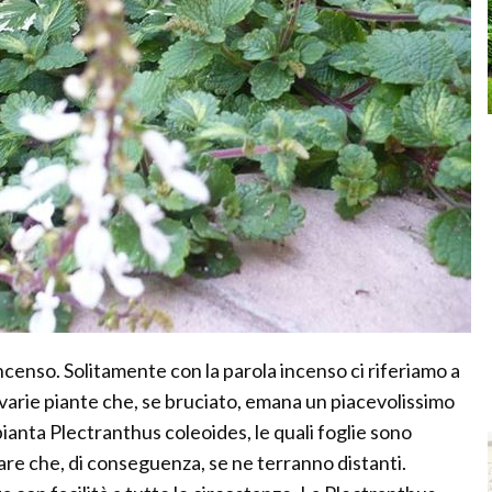
incenso. Solitamente con la parola incenso ci riferiamo a
varie piante che, se bruciato, emana un piacevolissimo
ianta Plectranthus coleoides, le quali foglie sono
are che, di conseguenza, se ne terranno distanti.