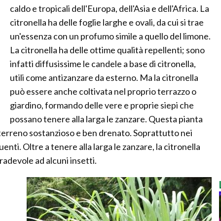
caldo e tropicali dell'Europa, dell'Asia e dell'Africa. La
citronella ha delle foglie larghe e ovali, da cui si trae
un'essenza con un profumo simile a quello del limone.
La citronella ha delle ottime qualità repellenti; sono
infatti diffusissime le candele a base di citronella,
utili come antizanzare da esterno. Ma la citronella
può essere anche coltivata nel proprio terrazzo o
giardino, formando delle vere e proprie siepi che
possano tenere alla larga le zanzare. Questa pianta
n terreno sostanzioso e ben drenato. Soprattutto nei
enti. Oltre a tenere alla larga le zanzare, la citronella
adevole ad alcuni insetti.