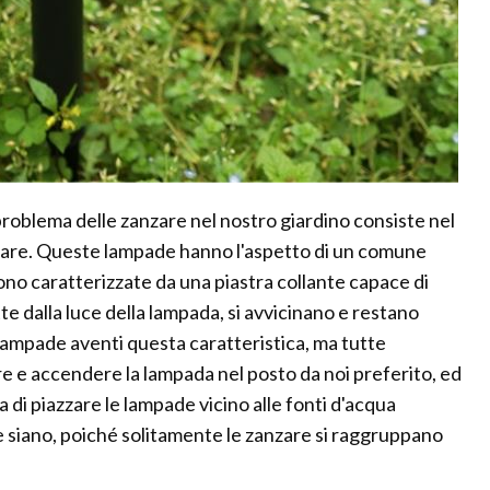
roblema delle zanzare nel nostro giardino consiste nel
nzare. Queste lampade hanno l'aspetto di un comune
sono caratterizzate da una piastra collante capace di
te dalla luce della lampada, si avvicinano e restano
 lampade aventi questa caratteristica, ma tutte
e e accendere la lampada nel posto da noi preferito, ed
lia di piazzare le lampade vicino alle fonti d'acqua
ne siano, poiché solitamente le zanzare si raggruppano