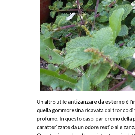
Un altro utile
antizanzare da esterno
è l'
quella gommoresina ricavata dal tronco di 
profumo. In questo caso, parleremo della p
caratterizzate da un odore restio alle zanz