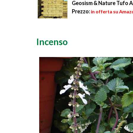
Geosism & Nature Tufo An
Prezzo:
in offerta su Amaz
Incenso