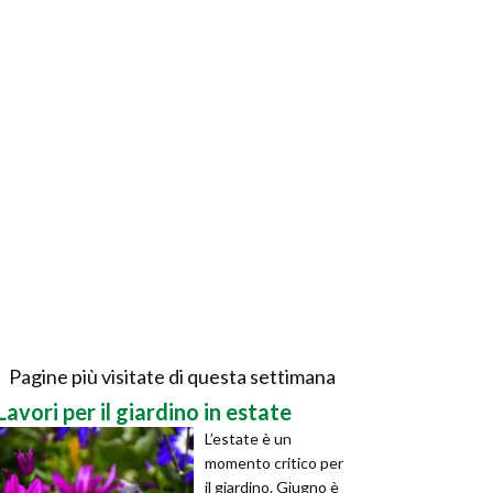
Pagine più visitate di questa settimana
Lavori per il giardino in estate
L’estate è un
momento critico per
il giardino. Giugno è