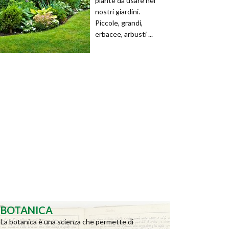
piante da usare nei
nostri giardini.
Piccole, grandi,
erbacee, arbusti ...
BOTANICA
La botanica è una scienza che permette di