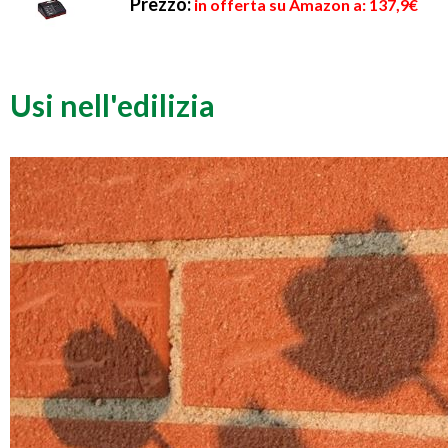
Prezzo:
in offerta su Amazon a: 137,9€
Usi nell'edilizia