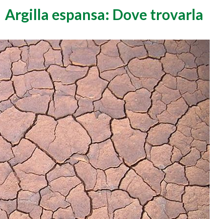
Argilla espansa: Dove trovarla