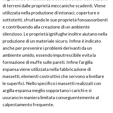
di terreni dalle proprietà meccaniche scadenti. Viene
utilizzata nella produzione di intonaci, coperture e
sottotetti, sfruttando le sue proprietà fonoassorbenti
e contribuendo alla creazione di un ambiente
silenzioso. Le proprietà ignifughe inoltre aiutano nella
produzione di un materiale sicuro. Infine è indicato
anche per prevenire i problemi derivanti da un
ambiente umido, essendo imputrescibile evita la
formazione di muffe sulle pareti. Infine l'argilla
espansa viene utilizzata nella fabbricazione di
massetti, elementi costruttivi che servono a livellare
le superfici. Nello specifico i massetti realizzati con
argilla espansa meglio sopportano i carichi e si
usurano in maniera limitata conseguentemente al
calpestamento frequente.