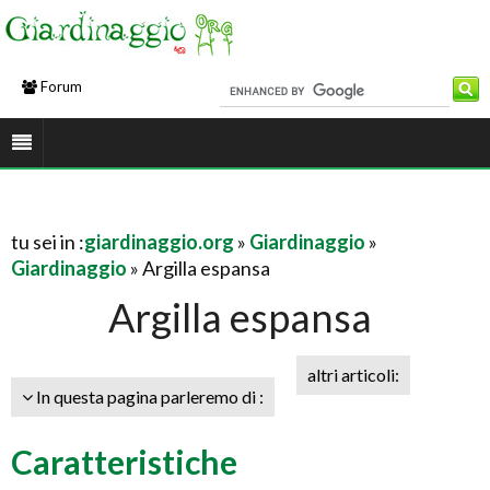
Forum
tu sei in :
giardinaggio.org
»
Giardinaggio
»
Giardinaggio
» Argilla espansa
Argilla espansa
altri articoli:
In questa pagina parleremo di :
Caratteristiche