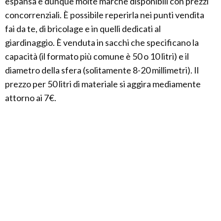
espansa e dunque molte marche disponibili con prezzi
concorrenziali. È possibile reperirla nei punti vendita
fai da te, di bricolage e in quelli dedicati al
giardinaggio. È venduta in sacchi che specificano la
capacità (il formato più comune è 50 o 10 litri) e il
diametro della sfera (solitamente 8-20 millimetri). Il
prezzo per 50 litri di materiale si aggira mediamente
attorno ai 7€.