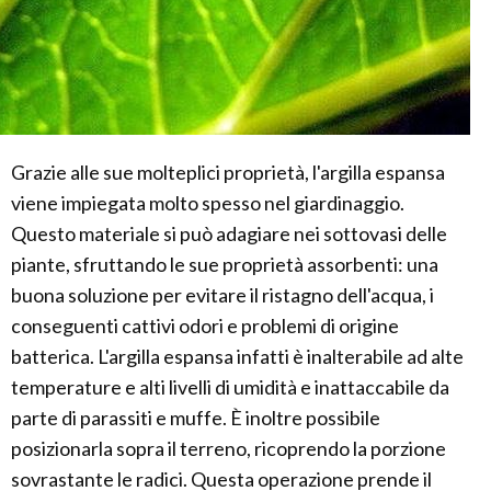
Grazie alle sue molteplici proprietà, l'argilla espansa
viene impiegata molto spesso nel giardinaggio.
Questo materiale si può adagiare nei sottovasi delle
piante, sfruttando le sue proprietà assorbenti: una
buona soluzione per evitare il ristagno dell'acqua, i
conseguenti cattivi odori e problemi di origine
batterica. L'argilla espansa infatti è inalterabile ad alte
temperature e alti livelli di umidità e inattaccabile da
parte di parassiti e muffe. È inoltre possibile
posizionarla sopra il terreno, ricoprendo la porzione
sovrastante le radici. Questa operazione prende il