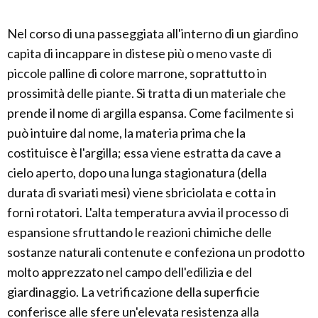
Nel corso di una passeggiata all'interno di un giardino
capita di incappare in distese più o meno vaste di
piccole palline di colore marrone, soprattutto in
prossimità delle piante. Si tratta di un materiale che
prende il nome di argilla espansa. Come facilmente si
può intuire dal nome, la materia prima che la
costituisce è l'argilla; essa viene estratta da cave a
cielo aperto, dopo una lunga stagionatura (della
durata di svariati mesi) viene sbriciolata e cotta in
forni rotatori. L'alta temperatura avvia il processo di
espansione sfruttando le reazioni chimiche delle
sostanze naturali contenute e confeziona un prodotto
molto apprezzato nel campo dell'edilizia e del
giardinaggio. La vetrificazione della superficie
conferisce alle sfere un'elevata resistenza alla