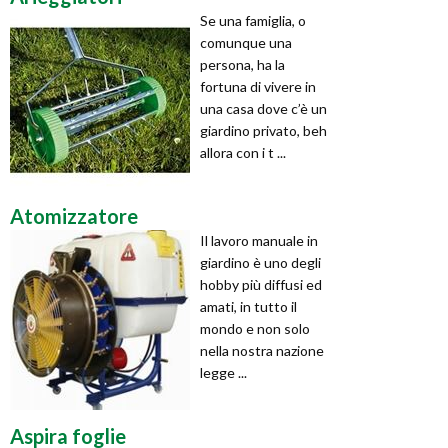
Se una famiglia, o
comunque una
persona, ha la
fortuna di vivere in
una casa dove c’è un
giardino privato, beh
allora con i t ...
Atomizzatore
Il lavoro manuale in
giardino è uno degli
hobby più diffusi ed
amati, in tutto il
mondo e non solo
nella nostra nazione
legge ...
Aspira foglie