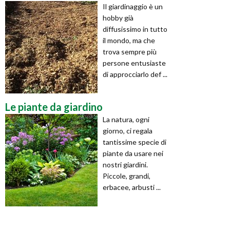
Il giardinaggio è un
hobby già
diffusissimo in tutto
il mondo, ma che
trova sempre più
persone entusiaste
di approcciarlo def ...
Le piante da giardino
La natura, ogni
giorno, ci regala
tantissime specie di
piante da usare nei
nostri giardini.
Piccole, grandi,
erbacee, arbusti ...