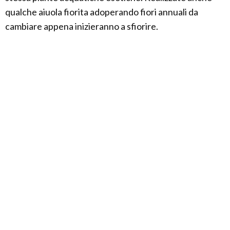
qualche aiuola fiorita adoperando fiori annuali da
cambiare appena inizieranno a sfiorire.