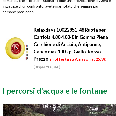
domanda, che può anche suonare come una provocazione leggera e
iniziatrice di un confronto: avete mai notato che sempre più
persone possiedon...
Relaxdays 10022851_48 Ruota per
Carriola 4.80 4.00-8 in Gomma Piena
Cerchione di Acciaio, Antipanne,
Carico max 100 kg, Giallo-Rosso
Prezzo:
in offerta su Amazon a: 25,3€
(Risparmi 0,36€)
I percorsi d'acqua e le fontane