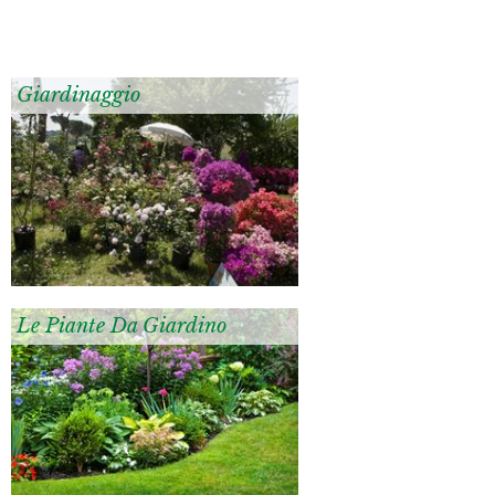
Giardinaggio
Le Piante Da Giardino