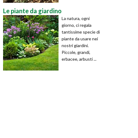
Le piante da giardino
La natura, ogni
giorno, ci regala
tantissime specie di
piante da usare nei
nostri giardini.
Piccole, grandi,
erbacee, arbusti ...