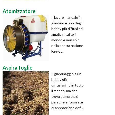
Atomizzatore
Il lavoro manuale in
giardino è uno degli
hobby più diffusi ed
amati, in tutto il
mondo e non solo
nella nostra nazione
legge ...
Aspira foglie
Il giardinaggio è un
hobby già
diffusissimo in tutto
il mondo, ma che
trova sempre più
persone entusiaste
di approcciarlo def ...