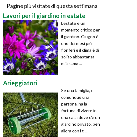
Pagine più visitate di questa settimana
Lavori per il giardino in estate
L’estate è un
momento critico per
il giardino. Giugno è
uno dei mesi più
fioriferi e il clima è di
solito abbastanza
mite…ma ...
Arieggiatori
Se una famiglia, o
comunque una
persona, ha la
fortuna di vivere in
una casa dove c’è un
giardino privato, beh
allora con i t ...