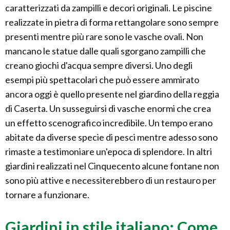
caratterizzati da zampilli e decori originali. Le piscine
realizzate in pietra di forma rettangolare sono sempre
presenti mentre più rare sono le vasche ovali. Non
mancano le statue dalle quali sgorgano zampilli che
creano giochi d'acqua sempre diversi. Uno degli
esempi più spettacolari che può essere ammirato
ancora oggi è quello presente nel giardino della reggia
di Caserta. Un susseguirsi di vasche enormi che crea
un effetto scenografico incredibile. Un tempo erano
abitate da diverse specie di pesci mentre adesso sono
rimaste a testimoniare un'epoca di splendore. In altri
giardini realizzati nel Cinquecento alcune fontane non
sono più attive e necessiterebbero di un restauro per
tornare a funzionare.
Giardini in stile italiano: Come