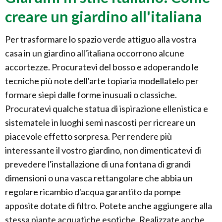
creare un giardino all'italiana
Per trasformare lo spazio verde attiguo alla vostra
casa in un giardino all'italiana occorrono alcune
accortezze. Procuratevi del bosso e adoperando le
tecniche più note dell'arte topiaria modellatelo per
formare siepi dalle forme inusuali o classiche.
Procuratevi qualche statua di ispirazione ellenistica e
sistematele in luoghi semi nascosti per ricreare un
piacevole effetto sorpresa. Per rendere più
interessante il vostro giardino, non dimenticatevi di
prevedere l'installazione di una fontana di grandi
dimensioni o una vasca rettangolare che abbia un
regolare ricambio d'acqua garantito da pompe
apposite dotate di filtro. Potete anche aggiungere alla
stessa piante acquatiche esotiche. Realizzate anche