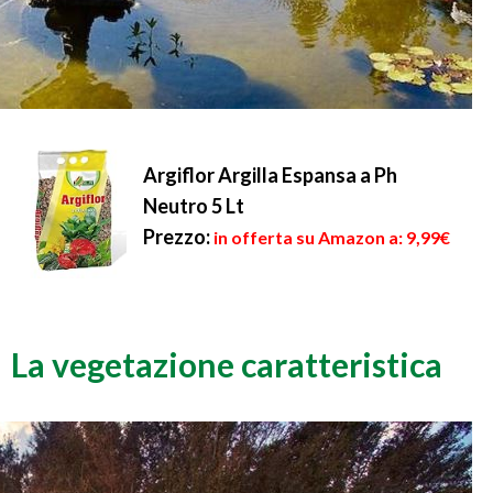
Argiflor Argilla Espansa a Ph
Neutro 5 Lt
Prezzo:
in offerta su Amazon a: 9,99€
La vegetazione caratteristica