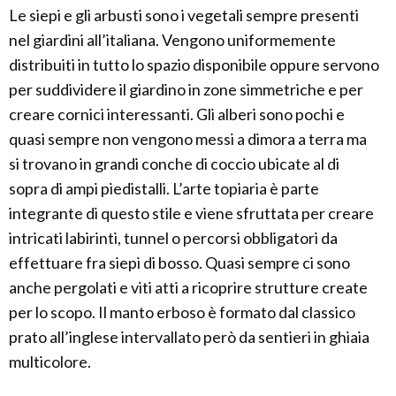
Le siepi e gli arbusti sono i vegetali sempre presenti
nel giardini all’italiana. Vengono uniformemente
distribuiti in tutto lo spazio disponibile oppure servono
per suddividere il giardino in zone simmetriche e per
creare cornici interessanti. Gli alberi sono pochi e
quasi sempre non vengono messi a dimora a terra ma
si trovano in grandi conche di coccio ubicate al di
sopra di ampi piedistalli. L’arte topiaria è parte
integrante di questo stile e viene sfruttata per creare
intricati labirinti, tunnel o percorsi obbligatori da
effettuare fra siepi di bosso. Quasi sempre ci sono
anche pergolati e viti atti a ricoprire strutture create
per lo scopo. Il manto erboso è formato dal classico
prato all’inglese intervallato però da sentieri in ghiaia
multicolore.