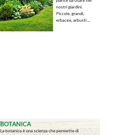
piante da usare nei
nostri giardini.
Piccole, grandi,
erbacee, arbusti ...
BOTANICA
La botanica è una scienza che permette di