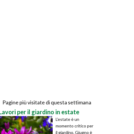
Pagine più visitate di questa settimana
Lavori per il giardino in estate
L’estate è un
momento critico per
il giardino. Giugno è