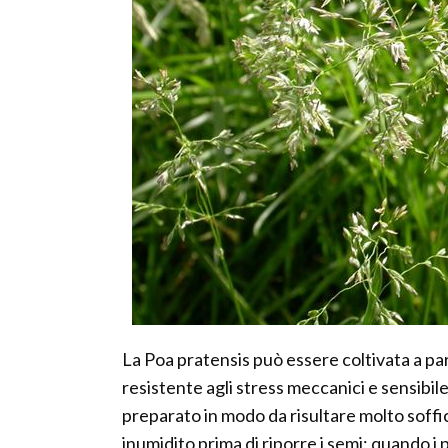
La Poa pratensis può essere coltivata a pa
resistente agli stress meccanici e sensibil
preparato in modo da risultare molto soffi
inumidito prima di riporre i semi; quando i