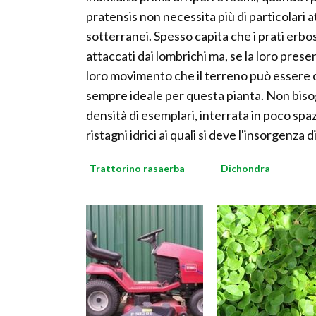
pratensis non necessita più di particolari a
sotterranei. Spesso capita che i prati erbos
attaccati dai lombrichi ma, se la loro presen
loro movimento che il terreno può esser
sempre ideale per questa pianta. Non bisog
densità di esemplari, interrata in poco spa
ristagni idrici ai quali si deve l'insorgenza d
Trattorino rasaerba
Dichondra