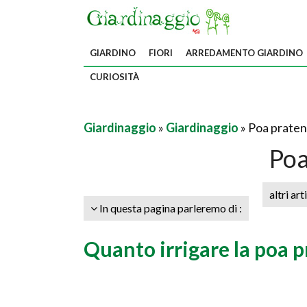
GIARDINO
FIORI
ARREDAMENTO GIARDINO
CURIOSITÀ
Giardinaggio
»
Giardinaggio
» Poa praten
Poa
altri art
In questa pagina parleremo di :
Quanto irrigare la poa p