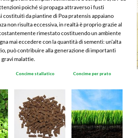
ttenzioni poiché si propaga attraverso i fusti
i costituiti da piantine di Poa pratensis appaiano
za non risulta eccessiva, in realtà è proprio grazie al
e costantemente rimestato costituendo un ambiente
na mai eccedere con la quantità di sementi: un'alta
zio, può contribuire alla generazione di importanti
i gravi malattie.
Concime stallatico
Concime per prato