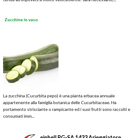
Zucchine in vaso
La zucchina (Cucurbita pepo) è una pianta erbacea annuale
appartenente alla famiglia botanica delle Cucurbitaceae. Ha
portamento strisciante o rampicante ed i suoi frutti sono raccolti e
consumati imm...
einhell RG-SA 1433 Arieggiatore