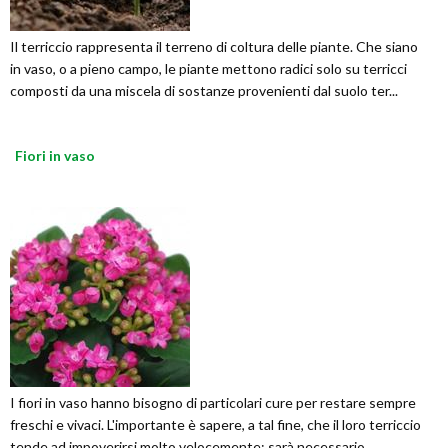
Il terriccio rappresenta il terreno di coltura delle piante. Che siano
in vaso, o a pieno campo, le piante mettono radici solo su terricci
composti da una miscela di sostanze provenienti dal suolo ter...
Fiori in vaso
I fiori in vaso hanno bisogno di particolari cure per restare sempre
freschi e vivaci. L'importante è sapere, a tal fine, che il loro terriccio
tende ad impoverirsi molto velocemente: sarà necessario,...