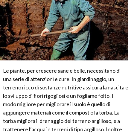
Le piante, per crescere sane e belle, necessitano di
una serie di attenzioni e cure. In giardinaggio, un
terreno ricco di sostanze nutritive assicura la nascita e
lo sviluppo di fiori rigogliosi e un fogliame folto. Il
modo migliore per migliorare il suolo è quello di
aggiungere materiali come il compost o la torba. La
torba migliora il drenaggio del terreno argilloso, e a
trattenere l’acqua in terreni di tipo argilloso. Inoltre