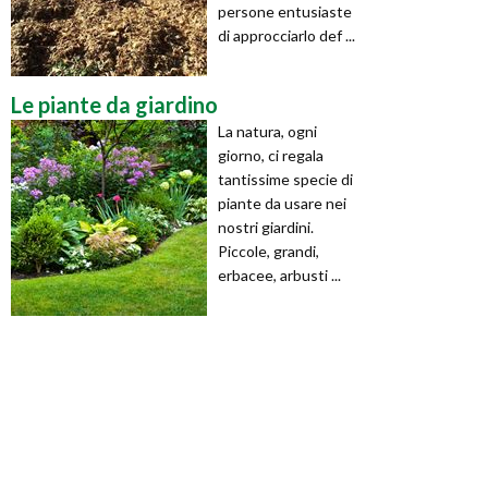
persone entusiaste
di approcciarlo def ...
Le piante da giardino
La natura, ogni
giorno, ci regala
tantissime specie di
piante da usare nei
nostri giardini.
Piccole, grandi,
erbacee, arbusti ...