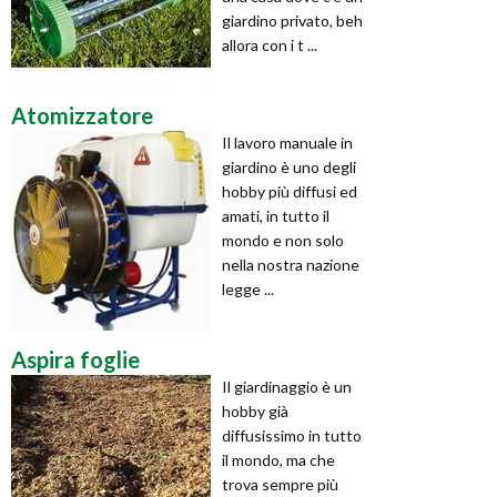
giardino privato, beh
allora con i t ...
Atomizzatore
Il lavoro manuale in
giardino è uno degli
hobby più diffusi ed
amati, in tutto il
mondo e non solo
nella nostra nazione
legge ...
Aspira foglie
Il giardinaggio è un
hobby già
diffusissimo in tutto
il mondo, ma che
trova sempre più