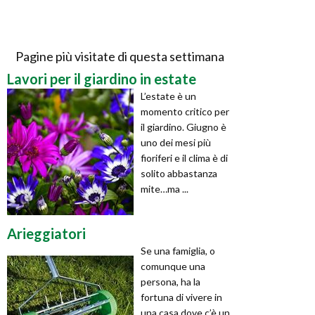
Pagine più visitate di questa settimana
Lavori per il giardino in estate
L’estate è un
momento critico per
il giardino. Giugno è
uno dei mesi più
fioriferi e il clima è di
solito abbastanza
mite…ma ...
Arieggiatori
Se una famiglia, o
comunque una
persona, ha la
fortuna di vivere in
una casa dove c’è un