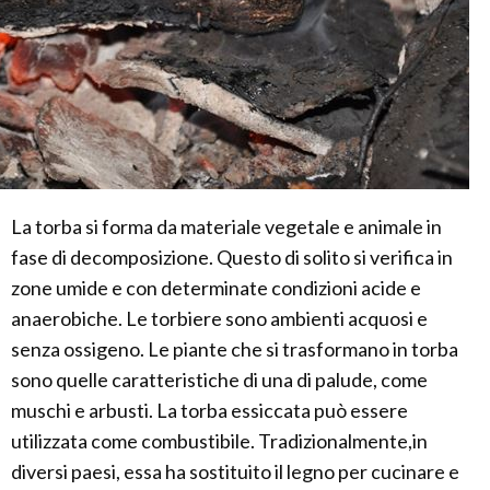
La torba si forma da materiale vegetale e animale in
fase di decomposizione. Questo di solito si verifica in
zone umide e con determinate condizioni acide e
anaerobiche. Le torbiere sono ambienti acquosi e
senza ossigeno. Le piante che si trasformano in torba
sono quelle caratteristiche di una di palude, come
muschi e arbusti. La torba essiccata può essere
utilizzata come combustibile. Tradizionalmente,in
diversi paesi, essa ha sostituito il legno per cucinare e