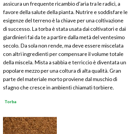
assicura un frequente ricambio d’aria tra le radici, a
favore della salute della pianta. Nutrire e soddisfare le
esigenze del terreno è la chiave per una coltivazione
di successo. La torba è stata usata dai coltivatori e dai
giardinieri fai da te a partire dalla metà del ventesimo
secolo. Da sola non rende, ma deve essere miscelata
con altri ingredienti per compensare il volume totale
della miscela. Mista a sabbia e terriccio è diventata un
popolare mezzo per una coltura di alta qualità. Gran
parte del materiale morto proviene dal muschio di
sfagno che cresce in ambienti chiamati torbiere.
Torba