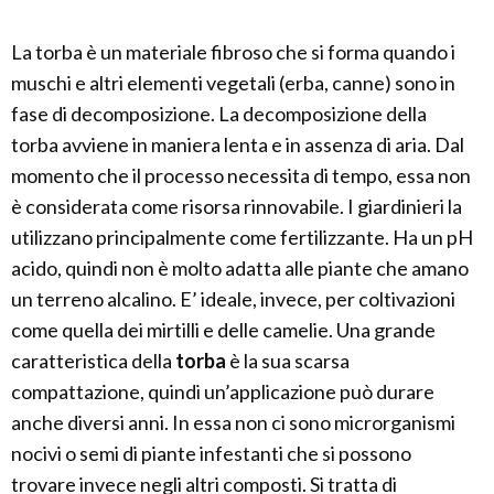
La torba è un materiale fibroso che si forma quando i
muschi e altri elementi vegetali (erba, canne) sono in
fase di decomposizione. La decomposizione della
torba avviene in maniera lenta e in assenza di aria. Dal
momento che il processo necessita di tempo, essa non
è considerata come risorsa rinnovabile. I giardinieri la
utilizzano principalmente come fertilizzante. Ha un pH
acido, quindi non è molto adatta alle piante che amano
un terreno alcalino. E’ ideale, invece, per coltivazioni
come quella dei mirtilli e delle camelie. Una grande
caratteristica della
torba
è la sua scarsa
compattazione, quindi un’applicazione può durare
anche diversi anni. In essa non ci sono microrganismi
nocivi o semi di piante infestanti che si possono
trovare invece negli altri composti. Si tratta di