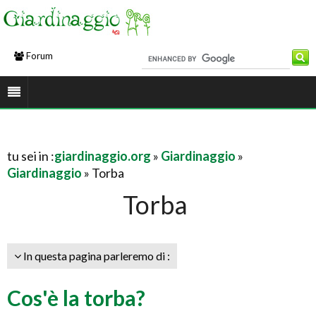
Forum
tu sei in :
giardinaggio.org
»
Giardinaggio
»
Giardinaggio
» Torba
Torba
In questa pagina parleremo di :
Cos'è la torba?