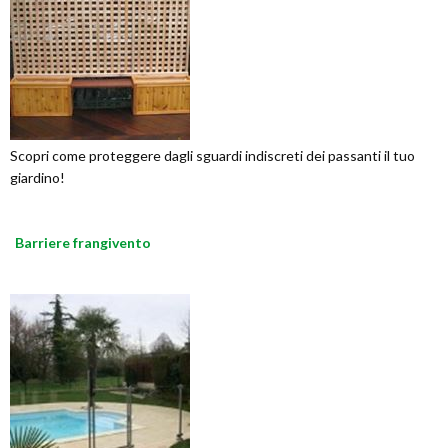
Scopri come proteggere dagli sguardi indiscreti dei passanti il tuo
giardino!
Barriere frangivento