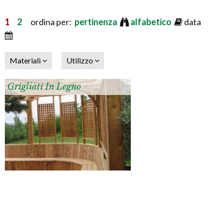
1
2
ordina per:
pertinenza
alfabetico
data
Materiali
Utilizzo
Grigliati In Legno