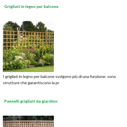
Grigliati in legno per balcone
I grigliati in legno per balcone svolgono più di una funzione: sono
strutture che garantiscono la pr
Pannelli grigliati da giardino