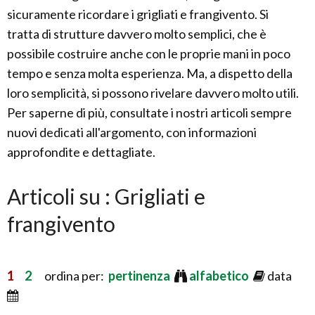
sicuramente ricordare i grigliati e frangivento. Si
tratta di strutture davvero molto semplici, che è
possibile costruire anche con le proprie mani in poco
tempo e senza molta esperienza. Ma, a dispetto della
loro semplicità, si possono rivelare davvero molto utili.
Per saperne di più, consultate i nostri articoli sempre
nuovi dedicati all'argomento, con informazioni
approfondite e dettagliate.
Articoli su : Grigliati e
frangivento
1
2
ordina per:
pertinenza
alfabetico
data