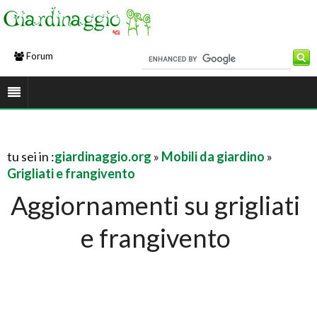
Forum
tu sei in :
giardinaggio.org
»
Mobili da giardino
»
Grigliati e frangivento
Aggiornamenti su grigliati
e frangivento