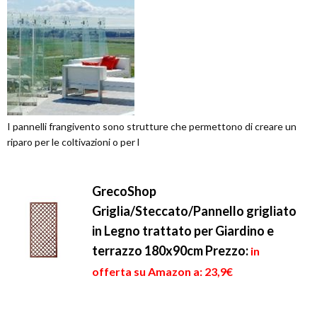
I pannelli frangivento sono strutture che permettono di creare un
riparo per le coltivazioni o per l
GrecoShop
Griglia/Steccato/Pannello grigliato
in Legno trattato per Giardino e
terrazzo 180x90cm
Prezzo:
in
offerta su Amazon a: 23,9€