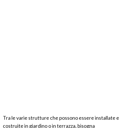
Tra le varie strutture che possono essere installate e
costruite in giardino o in terrazza, bisogna