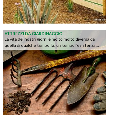
ATTREZZI DA GIARDINAGGIO
La vita dei nostri giorni è molto molto diversa da
quella di qualche tempo fa; un tempo l’esistenza ...