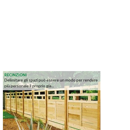
RECINZIONI
Delimitare gli spazi può essere un modo per rendere
più personale il proprio gia...