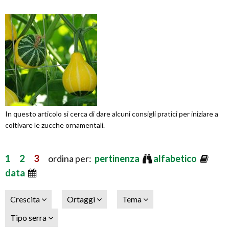
In questo articolo si cerca di dare alcuni consigli pratici per iniziare a
coltivare le zucche ornamentali.
1
2
3
ordina per:
pertinenza
alfabetico
data
Crescita
Ortaggi
Tema
Tipo serra