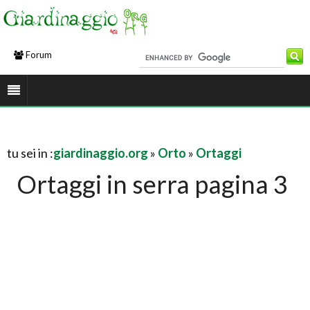
Forum
tu sei in :
giardinaggio.org
»
Orto
»
Ortaggi
Ortaggi in serra pagina 3