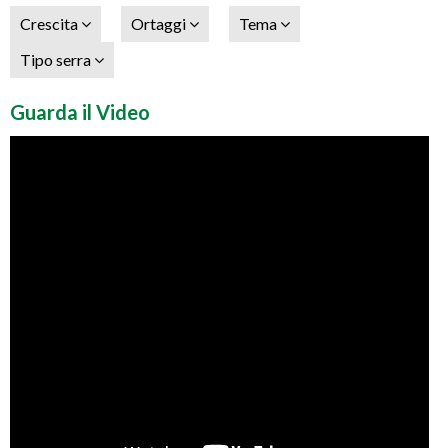
Crescita
Ortaggi
Tema
Tipo serra
Guarda il Video