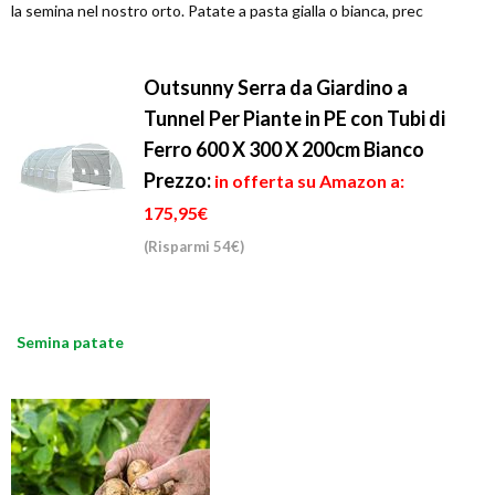
la semina nel nostro orto. Patate a pasta gialla o bianca, prec
Outsunny Serra da Giardino a
Tunnel Per Piante in PE con Tubi di
Ferro 600 X 300 X 200cm Bianco
Prezzo:
in offerta su Amazon a:
175,95€
(Risparmi 54€)
Semina patate