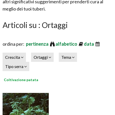
altri significativi suggerimenti per prenderti cura al
meglio dei tuoi tuberi.
Articoli su : Ortaggi
ordina per:
pertinenza
alfabetico
data
Crescita
Ortaggi
Tema
Tipo serra
Coltivazione patata