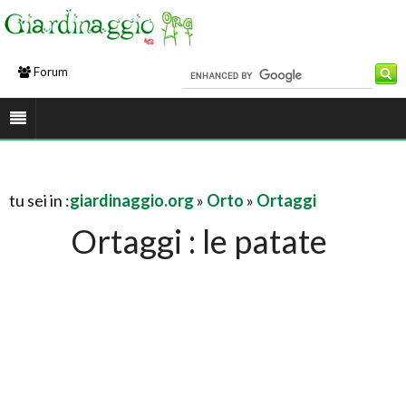
Forum
tu sei in :
giardinaggio.org
»
Orto
»
Ortaggi
Ortaggi : le patate