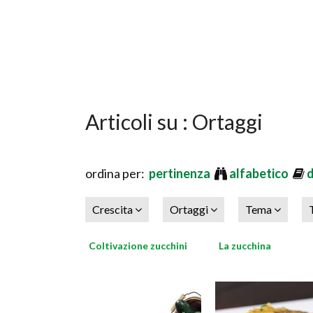
Articoli su : Ortaggi
ordina per:
pertinenza
alfabetico
Crescita
Ortaggi
Tema
Coltivazione zucchini
La zucchina