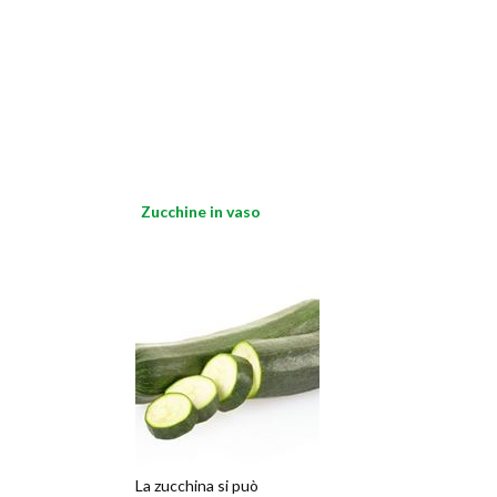
Zucchine in vaso
La zucchina si può