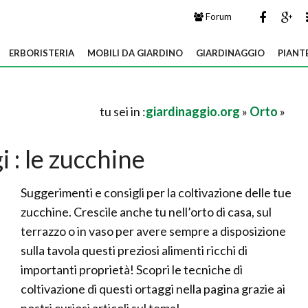
Forum
ERBORISTERIA
MOBILI DA GIARDINO
GIARDINAGGIO
PIANT
tu sei in :
giardinaggio.org
»
Orto
»
 : le zucchine
Suggerimenti e consigli per la coltivazione delle tue
zucchine. Crescile anche tu nell’orto di casa, sul
terrazzo o in vaso per avere sempre a disposizione
sulla tavola questi preziosi alimenti ricchi di
importanti proprietà! Scopri le tecniche di
coltivazione di questi ortaggi nella pagina grazie ai