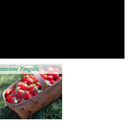
ivazione Fragola