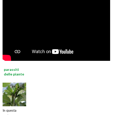
parassiti
delle piante
In questa