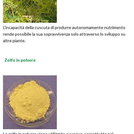
L'incapacità della cuscuta di produrre autonomamente nutrimento
rende possibile la sua sopravvivenza solo attraverso lo sviluppo su
altre piante.
Zolfo in polvere
Lo zolfo in polvere viene utilizzato ovunque, soprattutto nel