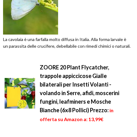
La cavolaia è una farfalla molto diffusa in Italia. Alla forma larvale è
un parassita delle crucifere, debellabile con rimedi chimici o naturali.
ZOORE 20 Plant Flycatcher,
trappole appiccicose Gialle
bilaterali per Insetti Volanti -
volando in Serre, afidi, moscerini
fungini, leafminers e Mosche
Bianche (6x8 Pollici)
Prezzo:
in
offerta su Amazon a: 13,99€