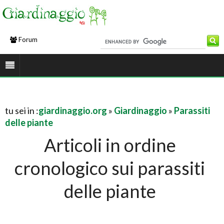
Forum
tu sei in :
giardinaggio.org
»
Giardinaggio
»
Parassiti
delle piante
Articoli in ordine
cronologico sui parassiti
delle piante