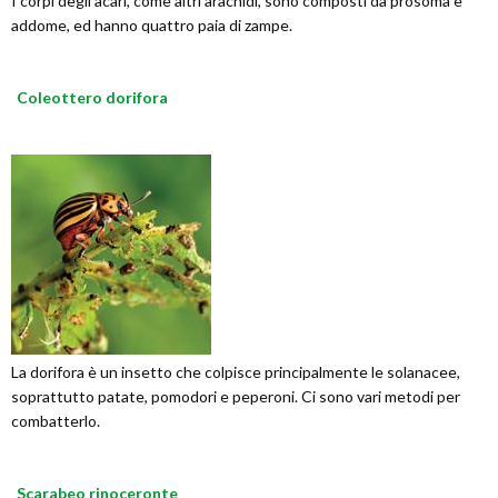
I corpi degli acari, come altri aracnidi, sono composti da prosoma e
addome, ed hanno quattro paia di zampe.
Coleottero dorifora
La dorifora è un insetto che colpisce principalmente le solanacee,
soprattutto patate, pomodori e peperoni. Ci sono vari metodi per
combatterlo.
Scarabeo rinoceronte