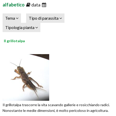
alfabetico
data
Tema
Tipo di parassita
Tipologia pianta
Il grillotalpa
Il grillotalpa trascorre la vita scavando gallerie e rosicchiando radici.
Nonostante le medie dimensioni, è molto pericoloso in agricoltura.