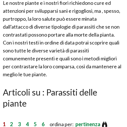
Le nostre piante e i nostri fiori richiedono cure ed
attenzioni per svilupparsi sani e rigogliosi, ma , spesso,
purtroppo, la loro salute può essere minata
dall'attacco di diverse tipologie di parassiti che se non
contrastati possono portare alla morte della pianta.
Con i nostri testi in ordine di data potrai scoprire quali
sono tutte le diverse varietà di parassiti
comunemente presenti e quali sono i metodi migliori
per contrastare la loro comparsa, così da mantenere al
meglio le tue piante.
Articoli su : Parassiti delle
piante
1
2
3
4
5
6
ordina per:
pertinenza