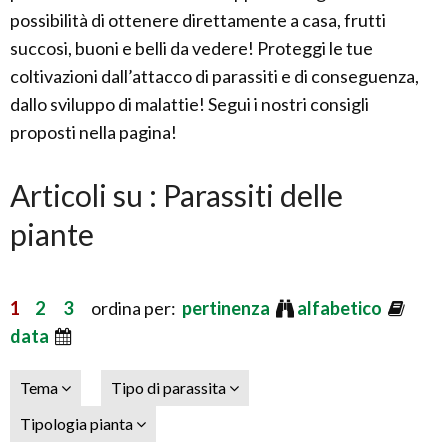
possibilità di ottenere direttamente a casa, frutti
succosi, buoni e belli da vedere! Proteggi le tue
coltivazioni dall’attacco di parassiti e di conseguenza,
dallo sviluppo di malattie! Segui i nostri consigli
proposti nella pagina!
Articoli su : Parassiti delle
piante
1
2
3
ordina per:
pertinenza
alfabetico
data
Tema
Tipo di parassita
Tipologia pianta