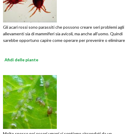
Gli acari rossi sono parassiti che possono creare seri problemi agli
allevamenti sia di mammiferi sia avicoli, ma anche all'uomo. Quindi
sarebbe opportuno capire come operare per prevenire o eliminare
Afidi delle piante
Molto spesso noi esseri umani ci sentiamo circondati da un