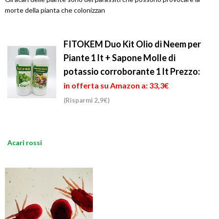
morte della pianta che colonizzan
FITOKEM Duo Kit Olio di Neem per
Piante 1 lt + Sapone Molle di
potassio corroborante 1 lt
Prezzo:
in offerta su Amazon a: 33,3€
(Risparmi 2,9€)
Acari rossi