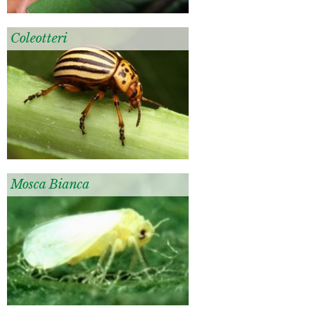
Coleotteri
Mosca Bianca