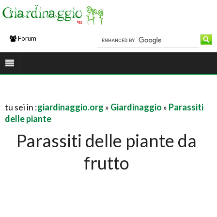
Forum
tu sei in :
giardinaggio.org
»
Giardinaggio
»
Parassiti
delle piante
Parassiti delle piante da
frutto