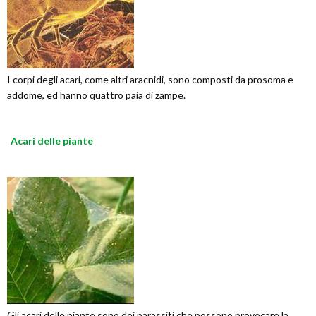
I corpi degli acari, come altri aracnidi, sono composti da prosoma e
addome, ed hanno quattro paia di zampe.
Acari delle piante
Gli acari delle piante sono dei parassiti che possono provocare la