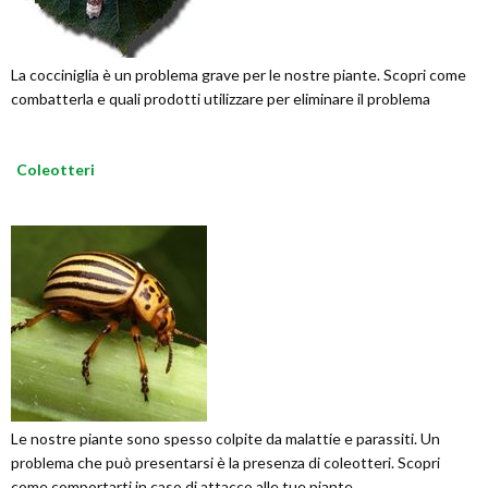
La cocciniglia è un problema grave per le nostre piante. Scopri come
combatterla e quali prodotti utilizzare per eliminare il problema
Coleotteri
Le nostre piante sono spesso colpite da malattie e parassiti. Un
problema che può presentarsi è la presenza di coleotteri. Scopri
come comportarti in caso di attacco alle tue piante