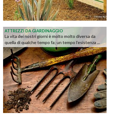
ATTREZZI DA GIARDINAGGIO
La vita dei nostri giorni è molto molto diversa da
quella di qualche tempo fa; un tempo l’esistenza ...