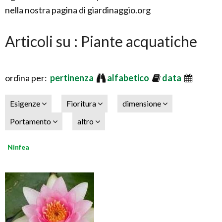
nella nostra pagina di giardinaggio.org
Articoli su : Piante acquatiche
ordina per:
pertinenza
alfabetico
data
Esigenze
Fioritura
dimensione
Portamento
altro
Ninfea