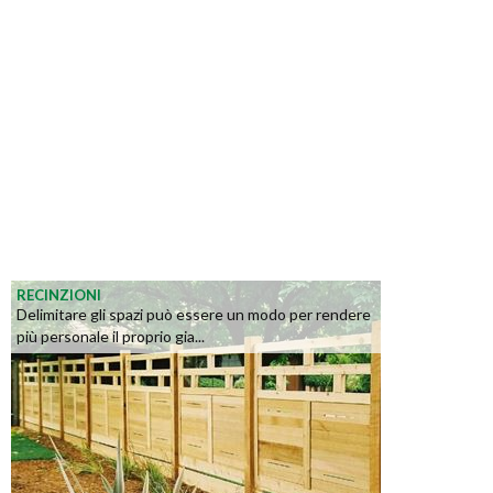
RECINZIONI
Delimitare gli spazi può essere un modo per rendere
più personale il proprio gia...