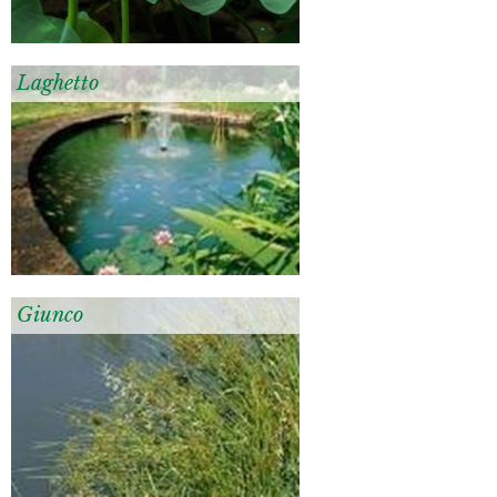
Laghetto
Giunco