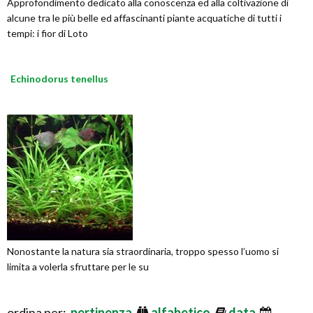
Approfondimento dedicato alla conoscenza ed alla coltivazione di
alcune tra le più belle ed affascinanti piante acquatiche di tutti i
tempi: i fior di Loto
Echinodorus tenellus
Nonostante la natura sia straordinaria, troppo spesso l’uomo si
limita a volerla sfruttare per le su
ordina per:
pertinenza
alfabetico
data