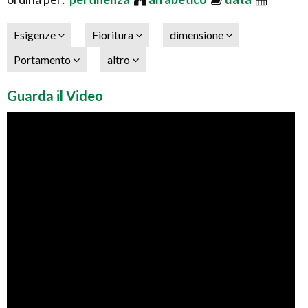
Esigenze
Fioritura
dimensione
Portamento
altro
Guarda il Video