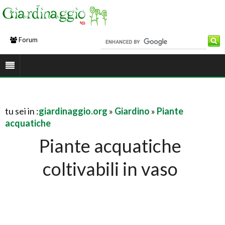
Forum
tu sei in :
giardinaggio.org
»
Giardino
»
Piante
acquatiche
Piante acquatiche
coltivabili in vaso