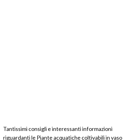
Tantissimi consigli e interessanti informazioni
riguardanti le Piante acquatiche coltivabili in vaso