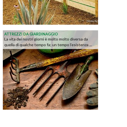
ATTREZZI DA GIARDINAGGIO
La vita dei nostri giorni è molto molto diversa da
quella di qualche tempo fa; un tempo l’esistenza ...