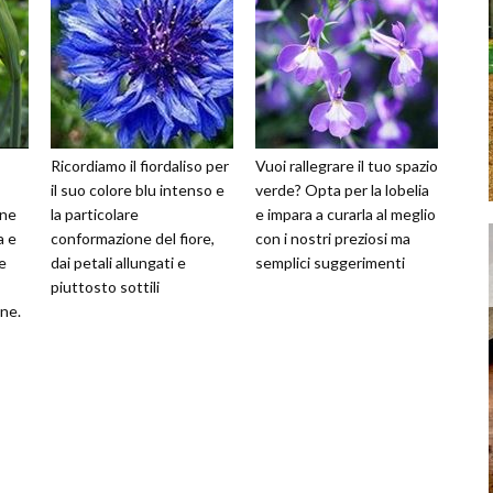
Ricordiamo il fiordaliso per
Vuoi rallegrare il tuo spazio
il suo colore blu intenso e
verde? Opta per la lobelia
one
la particolare
e impara a curarla al meglio
a e
conformazione del fiore,
con i nostri preziosi ma
e
dai petali allungati e
semplici suggerimenti
piuttosto sottili
ne.