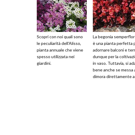
Scopri con noi quali sono
La begonia semperflo
le peculiarità dell'Alisso,
è una pianta perfetta 
pianta annuale che viene
adornare balconi e terr
spesso utilizzata nei
dunque per la coltivaz
giardini.
in vaso. Tuttavia, si ad
bene anche se messa 
dimora direttamente a
terra, magari per cr