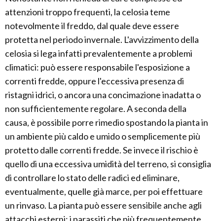
attenzioni troppo frequenti, la celosia teme
notevolmente il freddo, dal quale deve essere
protetta nel periodo invernale. L'avvizzimento della
celosia si lega infatti prevalentemente a problemi
climatici: può essere responsabile l'esposizione a
correnti fredde, oppure l'eccessiva presenza di
ristagni idrici, o ancora una concimazione inadatta o
non sufficientemente regolare. A seconda della
causa, è possibile porre rimedio spostando la pianta in
un ambiente più caldo e umido o semplicemente più
protetto dalle correnti fredde. Se invece il rischio è
quello di una eccessiva umidità del terreno, si consiglia
di controllare lo stato delle radici ed eliminare,
eventualmente, quelle già marce, per poi effettuare
un rinvaso. La pianta può essere sensibile anche agli
attacchi esterni: i parassiti che più frequentemente