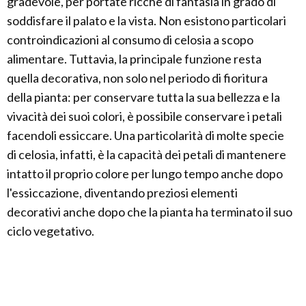
gradevole, per portate ricche di fantasia in grado di
soddisfare il palato e la vista. Non esistono particolari
controindicazioni al consumo di celosia a scopo
alimentare. Tuttavia, la principale funzione resta
quella decorativa, non solo nel periodo di fioritura
della pianta: per conservare tutta la sua bellezza e la
vivacità dei suoi colori, è possibile conservare i petali
facendoli essiccare. Una particolarità di molte specie
di celosia, infatti, è la capacità dei petali di mantenere
intatto il proprio colore per lungo tempo anche dopo
l'essiccazione, diventando preziosi elementi
decorativi anche dopo che la pianta ha terminato il suo
ciclo vegetativo.