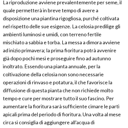
La riproduzione avviene prevalentemente per seme, il
quale permetterà in breve tempo di avere a
disposizione una piantina rigogliosa, purché coltivata
nel rispetto delle sue esigenze. La celosia predilige gli
ambienti luminosi e umidi, con terreno fertile
mischiato a sabbia e torba. La messa a dimora avviene
ad inizio primavera; la prima fioritura potrà avvenire
già dopo pochi mesi e proseguire fino ad autunno
inoltrato. Essendo una pianta annuale, per la
coltivazione della celosia non sono necessarie
operazioni di rinvaso e potatura, il che favorisce la
diffusione di questa pianta che non richiede molto
tempo e cure per mostrare tutto il suo fascino. Per
aumentare la fioritura sarà sufficiente cimare le parti
apicali prima del periodo di fioritura. Una volta al mese
circa si consiglia di aggiungere all'acqua di