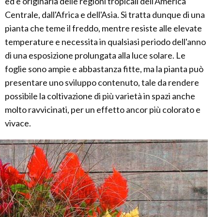
ed è originaria delle regioni tropicali dell'America
Centrale, dall'Africa e dell'Asia. Si tratta dunque di una
pianta che teme il freddo, mentre resiste alle elevate
temperature e necessita in qualsiasi periodo dell'anno
di una esposizione prolungata alla luce solare. Le
foglie sono ampie e abbastanza fitte, ma la pianta può
presentare uno sviluppo contenuto, tale da rendere
possibile la coltivazione di più varietà in spazi anche
molto ravvicinati, per un effetto ancor più colorato e
vivace.