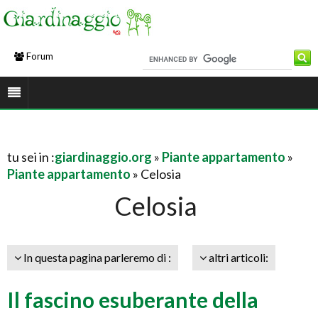
Forum
tu sei in :
giardinaggio.org
»
Piante appartamento
»
Piante appartamento
» Celosia
Celosia
In questa pagina parleremo di :
altri articoli:
Il fascino esuberante della