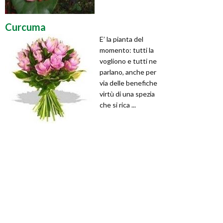
Curcuma
E’ la pianta del
momento: tutti la
vogliono e tutti ne
parlano, anche per
via delle benefiche
virtù di una spezia
che si rica ...