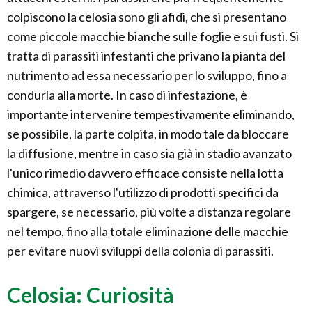
colpiscono la celosia sono gli afidi, che si presentano
come piccole macchie bianche sulle foglie e sui fusti. Si
tratta di parassiti infestanti che privano la pianta del
nutrimento ad essa necessario per lo sviluppo, fino a
condurla alla morte. In caso di infestazione, è
importante intervenire tempestivamente eliminando,
se possibile, la parte colpita, in modo tale da bloccare
la diffusione, mentre in caso sia già in stadio avanzato
l'unico rimedio davvero efficace consiste nella lotta
chimica, attraverso l'utilizzo di prodotti specifici da
spargere, se necessario, più volte a distanza regolare
nel tempo, fino alla totale eliminazione delle macchie
per evitare nuovi sviluppi della colonia di parassiti.
Celosia: Curiosità