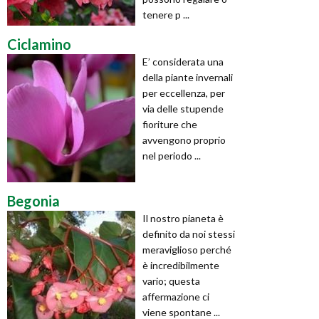
tenere p ...
Ciclamino
E’ considerata una
della piante invernali
per eccellenza, per
via delle stupende
fioriture che
avvengono proprio
nel periodo ...
Begonia
Il nostro pianeta è
definito da noi stessi
meraviglioso perché
è incredibilmente
vario; questa
affermazione ci
viene spontane ...