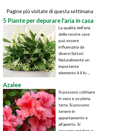
Pagine più visitate di questa settimana
5 Piante per depurare l'aria in casa
La qualità dell’aria
delle nostre case
può essere
influenzata da
diversi fattori.
Naturalmente un
importante
elemento è il fu ...
Azalee
Si possono coltivare
in vaso e su piena
terra. Si possono
tenere in
appartamento e
all’aperto. Si
possono regalare o