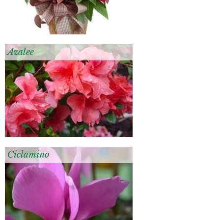
Azalee
Ciclamino