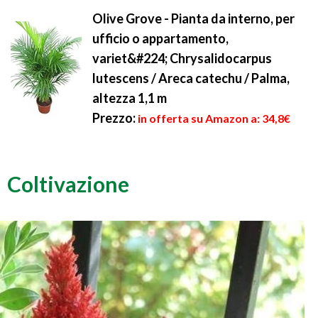
Olive Grove - Pianta da interno, per
ufficio o appartamento,
variet&#224; Chrysalidocarpus
lutescens / Areca catechu / Palma,
altezza 1,1 m
Prezzo:
in offerta su Amazon a: 34,8€
Coltivazione