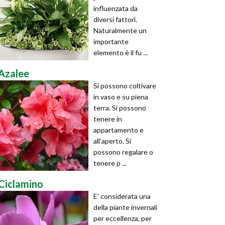
influenzata da
diversi fattori.
Naturalmente un
importante
elemento è il fu ...
Azalee
Si possono coltivare
in vaso e su piena
terra. Si possono
tenere in
appartamento e
all’aperto. Si
possono regalare o
tenere p ...
Ciclamino
E’ considerata una
della piante invernali
per eccellenza, per