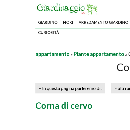
GIARDINO
FIORI
ARREDAMENTO GIARDINO
CURIOSITÀ
appartamento
»
Piante appartamento
» 
Co
In questa pagina parleremo di :
altri a
Corna di cervo