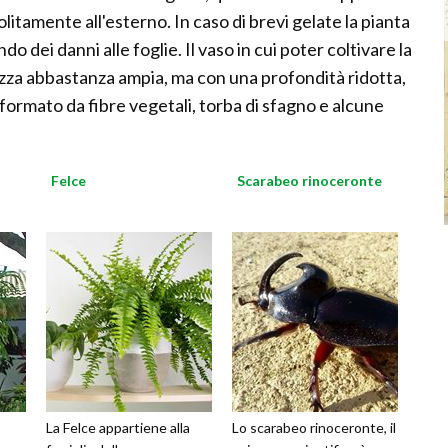
olitamente all'esterno. In caso di brevi gelate la pianta
 dei danni alle foglie. Il vaso in cui poter coltivare la
ezza abbastanza ampia, ma con una profondità ridotta,
formato da fibre vegetali, torba di sfagno e alcune
Felce
Scarabeo rinoceronte
La Felce appartiene alla
Lo scarabeo rinoceronte, il