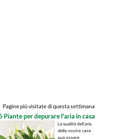
Pagine più visitate di questa settimana
5 Piante per depurare l'aria in casa
La qualità dell’aria
delle nostre case
può essere