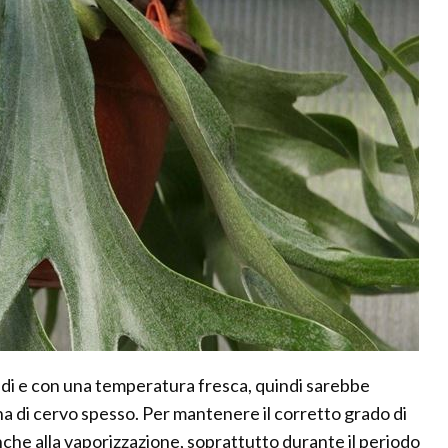
idi e con una temperatura fresca, quindi sarebbe
na di cervo spesso. Per mantenere il corretto grado di
e alla vaporizzazione, soprattutto durante il periodo