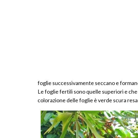
foglie successivamente seccano e formano 
Le foglie fertili sono quelle superiori e ch
colorazione delle foglie è verde scura resa