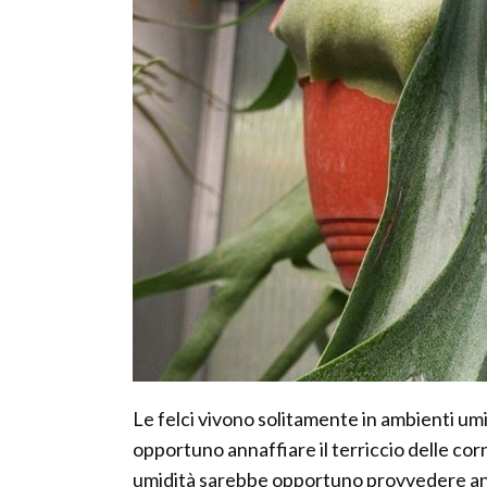
Le felci vivono solitamente in ambienti um
opportuno annaffiare il terriccio delle cor
umidità sarebbe opportuno provvedere anch