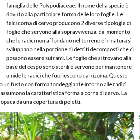
famiglia delle Polypodiaceae. Il nome della specie è
dovuto alla particolare forma delle loro foglie. Le
felci corna di cervo producono 2 diverse tipologie di
foglie che servono alla sopravvivenza, dal momento
che le radici non affondano nel terreno e in natura si
sviluppano nella porzione di detriti decomposti che ci
possono essere sui rami. Le foglie che si trovano alla
base del cespo sono sterili e servono per mantenere
umide le radici che fuoriescono dal rizoma. Queste
un fusto con forma tondeggiante intorno alle radici.
e assumono la caratteristica forma a corna di cervo. La
 opaca da una copertura di peletti.