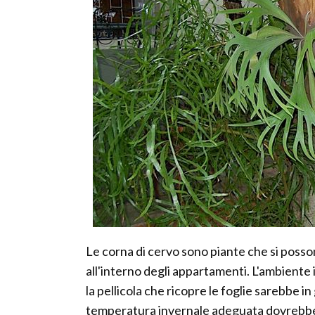
Le corna di cervo sono piante che si poss
all'interno degli appartamenti. L'ambient
la pellicola che ricopre le foglie sarebbe in
temperatura invernale adeguata dovrebbe 