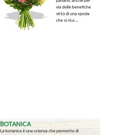
parlano, anche per
via delle benefiche
virtù di una spezia
che si rica ...
BOTANICA
La botanica è una scienza che permette di