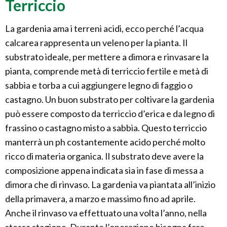
Terriccio
La gardenia ama i terreni acidi, ecco perché l’acqua
calcarea rappresenta un veleno per la pianta. Il
substrato ideale, per mettere a dimora e rinvasare la
pianta, comprende metà di terriccio fertile e metà di
sabbia e torba a cui aggiungere legno di faggio o
castagno. Un buon substrato per coltivare la gardenia
può essere composto da terriccio d’erica e da legno di
frassino o castagno misto a sabbia. Questo terriccio
manterrà un ph costantemente acido perché molto
ricco di materia organica. Il substrato deve avere la
composizione appena indicata sia in fase di messa a
dimora che di rinvaso. La gardenia va piantata all’inizio
della primavera, a marzo e massimo fino ad aprile.
Anche il rinvaso va effettuato una volta l’anno, nella