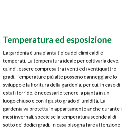
Temperatura ed esposizione
La gardenia è una pianta tipica dei climi caldi e
temperati. La temperatura ideale per coltivarla deve,
quindi, essere compresa tra i venti ed i ventiquattro
gradi. Temperature più alte possono danneggiare lo
sviluppo e la fioritura della gardenia, per cui, in caso di
estati torride, è necessario tenere la pianta in un
luogo chiuso e con il giusto grado di umidità. La
gardenia va protetta in appartamento anche durante i
mesi invernali, specie se la temperatura scende al di
sotto dei dodici gradi. In casa bisogna fare attenzione