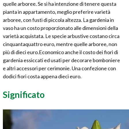
quelle arboree. Se si ha intenzione di tenere questa
pianta in appartamento, meglio preferire varietà
arboree, con fusti di piccola altezza. La gardenia in
vaso ha un costo proporzionato alle dimensioni della
varietà acquistata. Le specie arbustive costano circa
cinquantaquattro euro, mentre quelle arboree, non
più di dieci euro.Economico anche il costo dei fiori di
gardenia essiccati ed usati per decorare bomboniere
e altri accessori per cerimonie. Una confezione con
dodici fiori costa appena dieci euro.
Significato