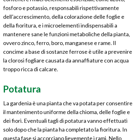
fosforo e potassio, responsabili rispettivamente
dell’accrescimento, della colorazione delle foglie e
della fioritura, e i microelementi indispensabili a
mantenere sane le funzioni metaboliche della pianta,
ovvero zinco, ferro, boro, manganese e rame. Il
concime a base di sostanze ferrose è utile a prevenire
la clorosi fogliare causata da annaffiature con acqua
troppo ricca di calcare.
Potatura
La gardenia è una pianta che va potata per consentire
il mantenimento uniforme della chioma, delle foglie e
dei fiori. Eventuali tagli di potatura vanno effettuati
solo dopo che la pianta ha completato la fioritura. In
questa fase si accorciano lievemente i rami. Nello