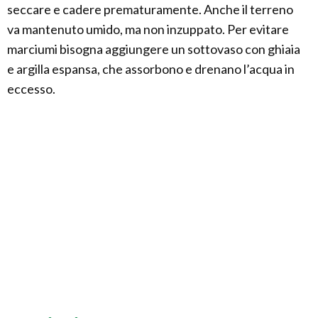
seccare e cadere prematuramente. Anche il terreno
va mantenuto umido, ma non inzuppato. Per evitare
marciumi bisogna aggiungere un sottovaso con ghiaia
e argilla espansa, che assorbono e drenano l’acqua in
eccesso.