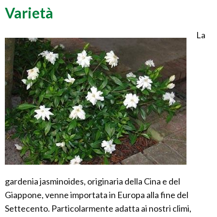
Varietà
La
gardenia jasminoides, originaria della Cina e del
Giappone, venne importata in Europa alla fine del
Settecento. Particolarmente adatta ai nostri climi,