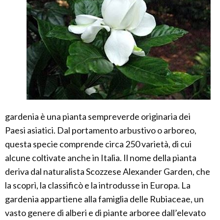
gardenia è una pianta sempreverde originaria dei
Paesi asiatici. Dal portamento arbustivo o arboreo,
questa specie comprende circa 250 varietà, di cui
alcune coltivate anche in Italia. Il nome della pianta
deriva dal naturalista Scozzese Alexander Garden, che
la scoprì, la classificò e la introdusse in Europa. La
gardenia appartiene alla famiglia delle Rubiaceae, un
vasto genere di alberi e di piante arboree dall’elevato