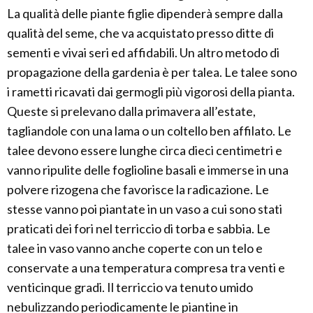
La qualità delle piante figlie dipenderà sempre dalla
qualità del seme, che va acquistato presso ditte di
sementi e vivai seri ed affidabili. Un altro metodo di
propagazione della gardenia è per talea. Le talee sono
i rametti ricavati dai germogli più vigorosi della pianta.
Queste si prelevano dalla primavera all’estate,
tagliandole con una lama o un coltello ben affilato. Le
talee devono essere lunghe circa dieci centimetri e
vanno ripulite delle foglioline basali e immerse in una
polvere rizogena che favorisce la radicazione. Le
stesse vanno poi piantate in un vaso a cui sono stati
praticati dei fori nel terriccio di torba e sabbia. Le
talee in vaso vanno anche coperte con un telo e
conservate a una temperatura compresa tra venti e
venticinque gradi. Il terriccio va tenuto umido
nebulizzando periodicamente le piantine in