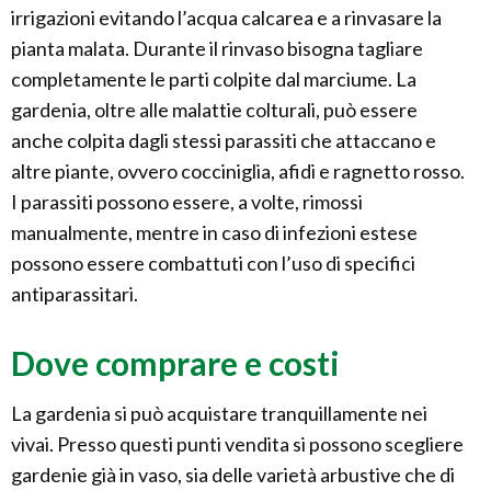
irrigazioni evitando l’acqua calcarea e a rinvasare la
pianta malata. Durante il rinvaso bisogna tagliare
completamente le parti colpite dal marciume. La
gardenia, oltre alle malattie colturali, può essere
anche colpita dagli stessi parassiti che attaccano e
altre piante, ovvero cocciniglia, afidi e ragnetto rosso.
I parassiti possono essere, a volte, rimossi
manualmente, mentre in caso di infezioni estese
possono essere combattuti con l’uso di specifici
antiparassitari.
Dove comprare e costi
La gardenia si può acquistare tranquillamente nei
vivai. Presso questi punti vendita si possono scegliere
gardenie già in vaso, sia delle varietà arbustive che di