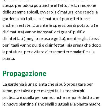
stesso periodo si può anche effettuare la rimozione
delle gemme apicali, ovvero la cimatura, che rende la
gardenia più folta. La cimatura si può effettuare
anche in estate. Durante le operazioni di potatura ( e
di cimatura) vanno indossati dei guanti puliti e
disinfettati ( meglio se usa e getta), mentre gli attrezzi
per i tagli vanno puliti e disinfettati, sia prima che dopo
la potatura, per evitare di trasmettere malattie alla
pianta.
Propagazione
La gardenia è una pianta che si può propagare per
seme, per talea o per margotta. La tecnica più
praticata è quella per seme, anche se non è detto che
le nuove piantine siano simili o uguali alla pianta madre.