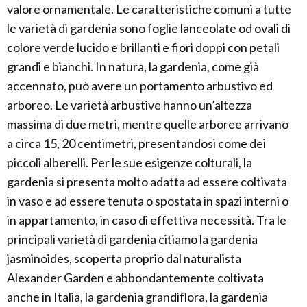
valore ornamentale. Le caratteristiche comuni a tutte
le varietà di gardenia sono foglie lanceolate od ovali di
colore verde lucido e brillanti e fiori doppi con petali
grandi e bianchi. In natura, la gardenia, come già
accennato, può avere un portamento arbustivo ed
arboreo. Le varietà arbustive hanno un’altezza
massima di due metri, mentre quelle arboree arrivano
a circa 15, 20 centimetri, presentandosi come dei
piccoli alberelli. Per le sue esigenze colturali, la
gardenia si presenta molto adatta ad essere coltivata
in vaso e ad essere tenuta o spostata in spazi interni o
in appartamento, in caso di effettiva necessità. Tra le
principali varietà di gardenia citiamo la gardenia
jasminoides, scoperta proprio dal naturalista
Alexander Garden e abbondantemente coltivata
anche in Italia, la gardenia grandiflora, la gardenia