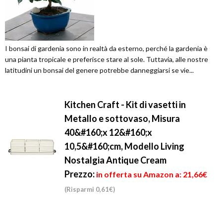
I bonsai di gardenia sono in realtà da esterno, perché la gardenia è
una pianta tropicale e preferisce stare al sole. Tuttavia, alle nostre
latitudini un bonsai del genere potrebbe danneggiarsi se vie...
Kitchen Craft - Kit di vasetti in
Metallo e sottovaso, Misura
40&#160;x 12&#160;x
10,5&#160;cm, Modello Living
Nostalgia Antique Cream
Prezzo:
in offerta su Amazon a: 21,66€
(Risparmi 0,61€)