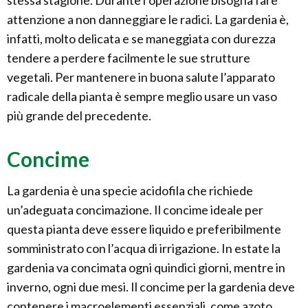
stessa stagione. Durante l’operazione bisogna fare
attenzione a non danneggiare le radici. La gardenia è,
infatti, molto delicata e se maneggiata con durezza
tendere a perdere facilmente le sue strutture
vegetali. Per mantenere in buona salute l’apparato
radicale della pianta è sempre meglio usare un vaso
più grande del precedente.
Concime
La gardenia è una specie acidofila che richiede
un’adeguata concimazione. Il concime ideale per
questa pianta deve essere liquido e preferibilmente
somministrato con l’acqua di irrigazione. In estate la
gardenia va concimata ogni quindici giorni, mentre in
inverno, ogni due mesi. Il concime per la gardenia deve
contenere i macroelementi essenziali, come azoto,