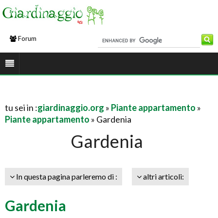
Forum
tu sei in :
giardinaggio.org
»
Piante appartamento
»
Piante appartamento
» Gardenia
Gardenia
In questa pagina parleremo di :
altri articoli:
Gardenia