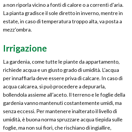
a non riporla vicino a fonti di calore o a correnti d’aria.
La pianta gradisce il sole diretto in inverno, mentre in
estate, in caso di temperatura troppo alta, va posta a
mezz’ombra.
Irrigazione
La gardenia, come tutte le piante da appartamento,
richiede acqua e un giusto grado di umidità. L’acqua
per innaffiarla deve essere priva di calcare. In caso di
acqua calcarea, si può procedere a depurarla,
bollendola assieme all’aceto. Il terreno e le foglie della
gardenia vanno mantenuti costantemente umidi, ma
senza eccessi. Per mantenere inalterato il livello di
umidità, è buona norma spruzzare acqua tiepida sulle
foglie, ma non sui fiori, che rischiano di ingiallire,