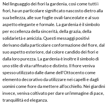
Nel linguaggio dei fiori la gardenia, così come tutti i
fiori, ha un particolare significato nascosto dietro alla
sua bellezza, alle sue foglie ovali-lanceolate e al suo
aspetto elegante e formale. La gardenia è il simbolo
per eccellenza della sincerità, della grazia, della
solidarietà e amicizia. Questi messaggi positivi
derivano dalla particolare conformazione del fiore, dal
suo aspetto esteriore, dal colore candido dei fiori e
dalla loro purezza. La gardenia è inoltre il simbolo di
uno stile di vita raffinato e distinto. Il fiore veniva
spesso utilizzato dalle dame dell'Ottocento come
elemento decorativo da utilizzare nei capelli e dagli
uomini come fiore da mettere all'occhiello. Nei giardini
invece, veniva coltivato per dare un'immagine di pace,
tranquillità ed eleganza.