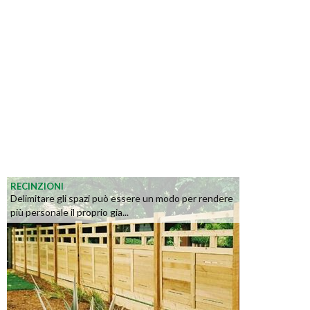
RECINZIONI
Delimitare gli spazi può essere un modo per rendere
più personale il proprio gia...