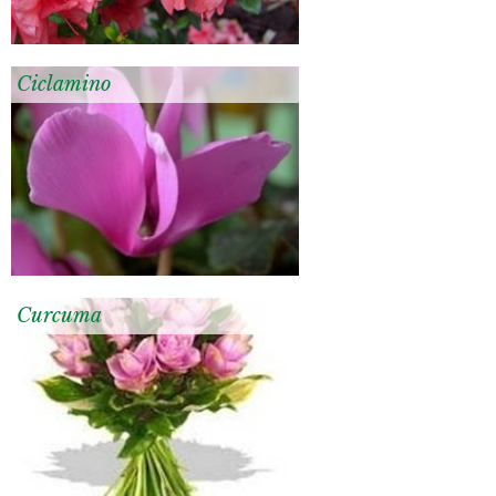
Ciclamino
Curcuma