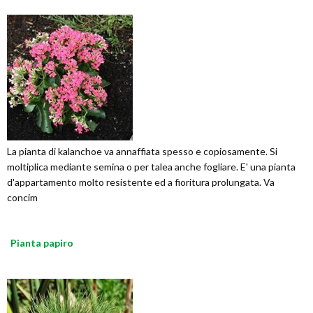
La pianta di kalanchoe va annaffiata spesso e copiosamente. Si
moltiplica mediante semina o per talea anche fogliare. E' una pianta
d'appartamento molto resistente ed a fioritura prolungata. Va
concim
Pianta papiro