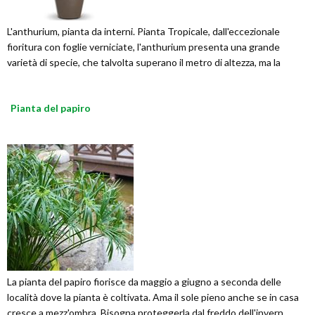
L'anthurium, pianta da interni. Pianta Tropicale, dall'eccezionale
fioritura con foglie verniciate, l'anthurium presenta una grande
varietà di specie, che talvolta superano il metro di altezza, ma la
Pianta del papiro
La pianta del papiro fiorisce da maggio a giugno a seconda delle
località dove la pianta è coltivata. Ama il sole pieno anche se in casa
cresce a mezz'ombra. Bisogna proteggerla dal freddo dell'invern