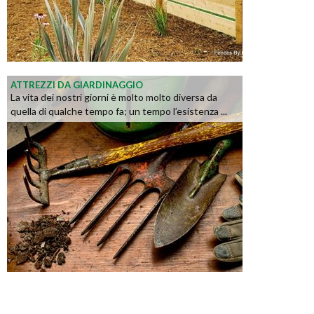
ATTREZZI DA GIARDINAGGIO
La vita dei nostri giorni è molto molto diversa da
quella di qualche tempo fa; un tempo l’esistenza ...