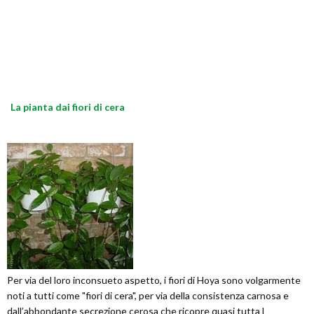
La pianta dai fiori di cera
Per via del loro inconsueto aspetto, i fiori di Hoya sono volgarmente
noti a tutti come "fiori di cera", per via della consistenza carnosa e
dall’abbondante secrezione cerosa che ricopre quasi tutta l