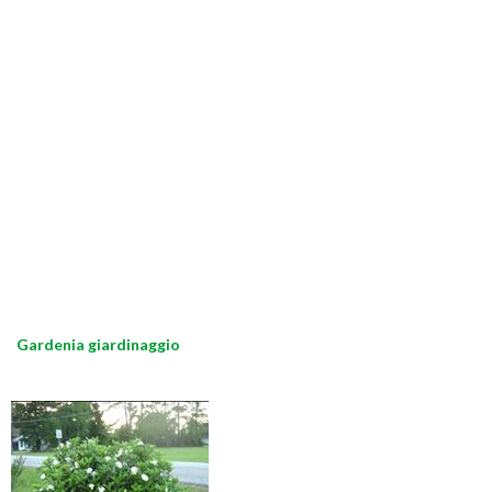
Gardenia giardinaggio