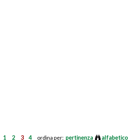
1
2
3
4
ordina per:
pertinenza
alfabetico