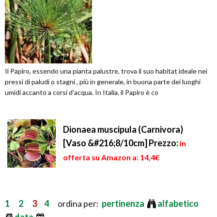
Il Papiro, essendo una pianta palustre, trova il suo habitat ideale nei
pressi di paludi o stagni , più in generale, in buona parte dei luoghi
umidi accanto a corsi d’acqua. In Italia, il Papiro è co
Dionaea muscipula (Carnivora)
[Vaso &#216;8/10cm]
Prezzo:
in
offerta su Amazon a: 14,4€
1
2
3
4
ordina per:
pertinenza
alfabetico
data