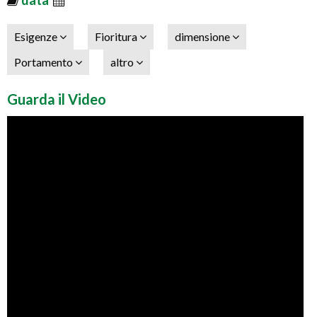
Esigenze
Fioritura
dimensione
Portamento
altro
Guarda il Video