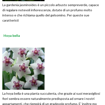
La gardenia jasminoides è un piccolo arbusto sempreverde, capace
di regalare notevoli infiorescenze, dotate di un profumo molto
intenso e che richiama quello del gelsomino. Per queste sue
caratteristi
Hoya bella
La hoya bella è una pianta succulenta, che grazie ai suoi meravigliosi
fiori sembra essere naturalmente predisposta ad ornare i nostri
appartamenti, che riempirà di un gradevole profumo. E' inoltre mo