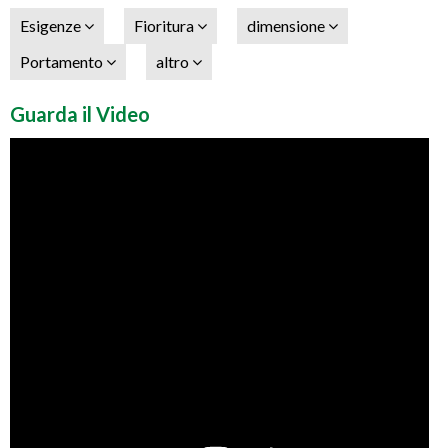
Esigenze
Fioritura
dimensione
Portamento
altro
Guarda il Video