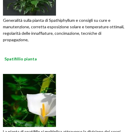
Generalità sulla pianta di Spathiphyllum e consigli su cure e
manutenzione, corretta esposizione solare e temperature ottimali,
regolarità delle innaffiature, concimazione, tecniche di
propagazione,
Spatifillio pianta
La pianta di spatifillo si moltiplica attraverso la divisione dei cespi