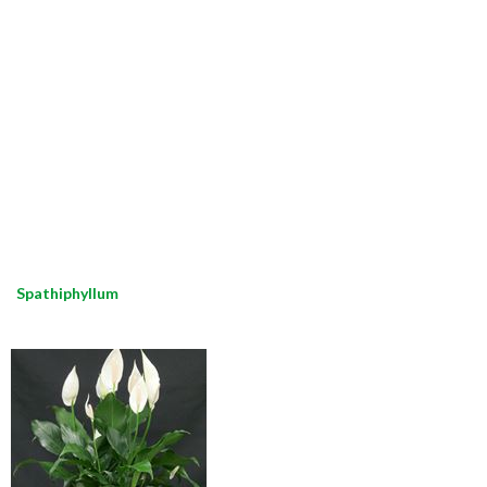
Spathiphyllum