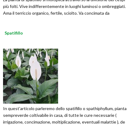
più folti. Vive indifferentemente in luoghi luminosi o ombreggiati.
Ama il terriccio organico, fertile, sciolto. Va concimata da
Spatifillo
In quest'articolo parleremo dello spatifillo o spathiphyllum, pianta
sempreverde coltivabile in casa, di tutte le cure necessarie (
irrigazione, concimazione, moltiplicazione, eventuali malattie ), de