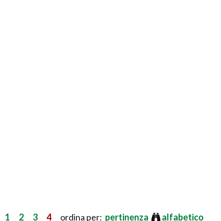
1
2
3
4
ordina per:
pertinenza
alfabetico