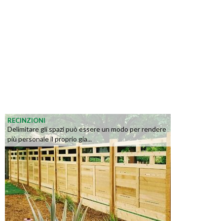
RECINZIONI
Delimitare gli spazi può essere un modo per rendere
più personale il proprio gia...