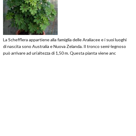
La Schefflera appartiene alla famiglia delle Araliacee e i suoi luoghi
di nascita sono Australia e Nuova Zelanda. Il tronco semi-legnoso
può arrivare ad un'altezza di 1,50 m. Questa pianta viene anc