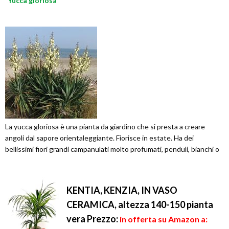
Yucca gloriosa
La yucca gloriosa è una pianta da giardino che si presta a creare
angoli dal sapore orientaleggiante. Fiorisce in estate. Ha dei
bellissimi fiori grandi campanulati molto profumati, penduli, bianchi o
KENTIA, KENZIA, IN VASO
CERAMICA, altezza 140-150 pianta
vera
Prezzo:
in offerta su Amazon a: