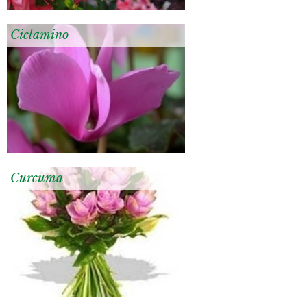
Ciclamino
Curcuma