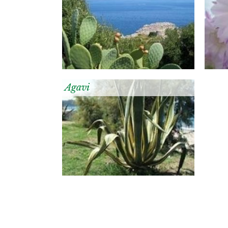
Agavi