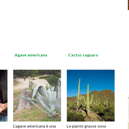
Agave americana
Cactus saguaro
L'agave americana è una
Le piante grasse sono