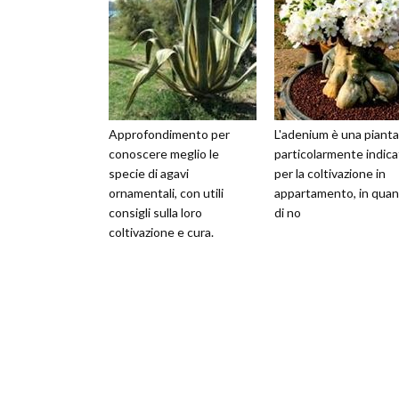
Approfondimento per
L'adenium è una pianta
conoscere meglio le
particolarmente indica
specie di agavi
per la coltivazione in
ornamentali, con utili
appartamento, in qua
consigli sulla loro
di no
coltivazione e cura.