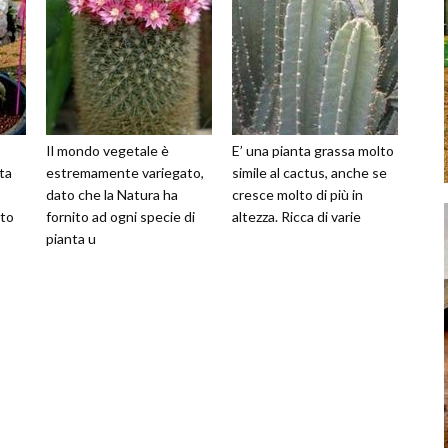
Il mondo vegetale è
E’ una pianta grassa molto
ta
estremamente variegato,
simile al cactus, anche se
dato che la Natura ha
cresce molto di più in
nto
fornito ad ogni specie di
altezza. Ricca di varie
pianta u