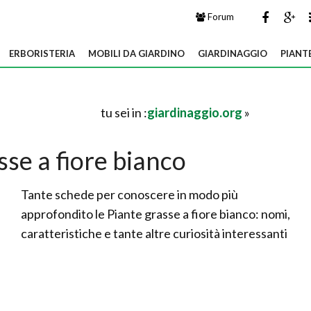
Forum
ERBORISTERIA
MOBILI DA GIARDINO
GIARDINAGGIO
PIANT
tu sei in :
giardinaggio.org
»
sse a fiore bianco
Tante schede per conoscere in modo più
approfondito le Piante grasse a fiore bianco: nomi,
caratteristiche e tante altre curiosità interessanti