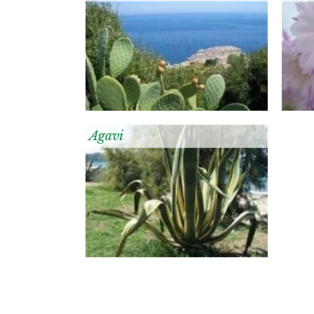
Agavi