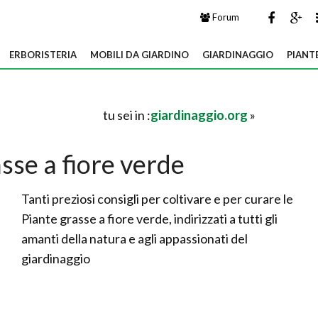
Forum
ERBORISTERIA
MOBILI DA GIARDINO
GIARDINAGGIO
PIANT
tu sei in :
giardinaggio.org
»
sse a fiore verde
Tanti preziosi consigli per coltivare e per curare le
Piante grasse a fiore verde, indirizzati a tutti gli
amanti della natura e agli appassionati del
giardinaggio