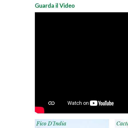
Guarda il Video
Fico D'India
Cact