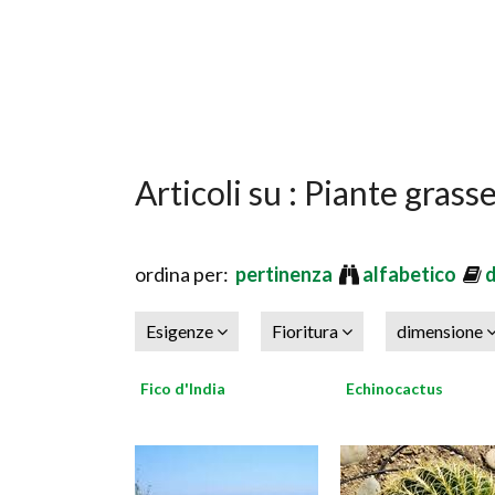
Articoli su : Piante grass
ordina per:
pertinenza
alfabetico
Esigenze
Fioritura
dimensione
Fico d'India
Echinocactus