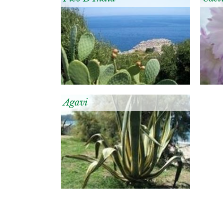
Agavi