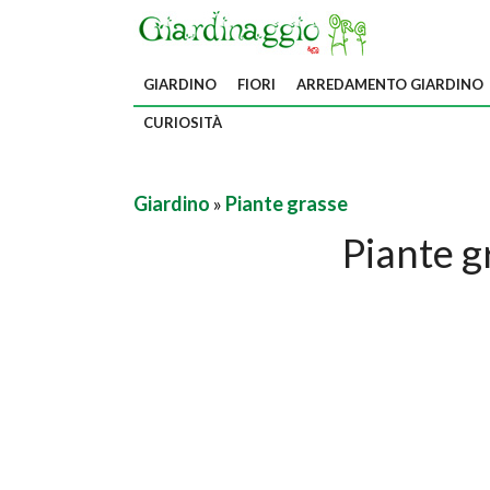
GIARDINO
FIORI
ARREDAMENTO GIARDINO
CURIOSITÀ
Giardino
»
Piante grasse
Piante g