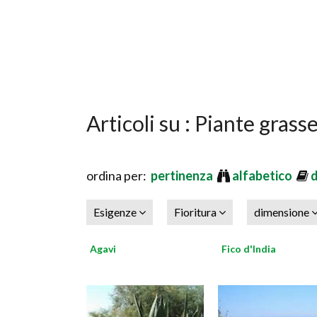
Articoli su : Piante grass
ordina per:
pertinenza
alfabetico
Esigenze
Fioritura
dimensione
Agavi
Fico d'India