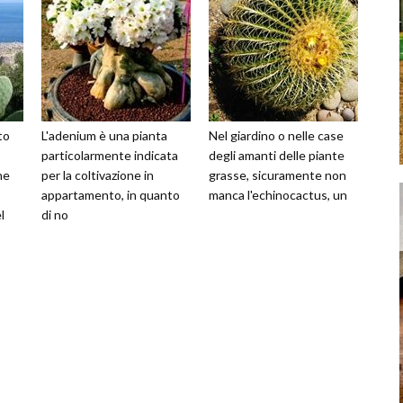
to
L'adenium è una pianta
Nel giardino o nelle case
particolarmente indicata
degli amanti delle piante
ne
per la coltivazione in
grasse, sicuramente non
appartamento, in quanto
manca l'echinocactus, un
l
di no