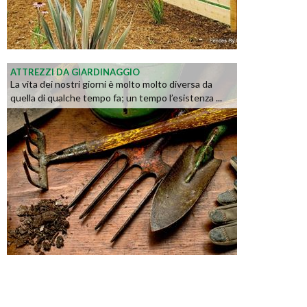
ATTREZZI DA GIARDINAGGIO
La vita dei nostri giorni è molto molto diversa da
quella di qualche tempo fa; un tempo l’esistenza ...