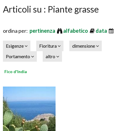
Articoli su : Piante grasse
ordina per:
pertinenza
alfabetico
data
Esigenze
Fioritura
dimensione
Portamento
altro
Fico d'India