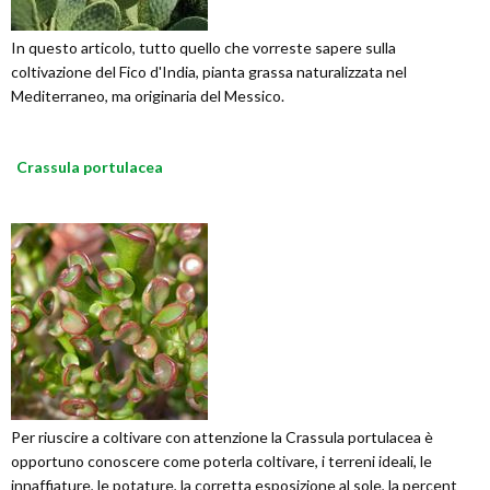
In questo articolo, tutto quello che vorreste sapere sulla
coltivazione del Fico d'India, pianta grassa naturalizzata nel
Mediterraneo, ma originaria del Messico.
Crassula portulacea
Per riuscire a coltivare con attenzione la Crassula portulacea è
opportuno conoscere come poterla coltivare, i terreni ideali, le
innaffiature, le potature, la corretta esposizione al sole, la percent