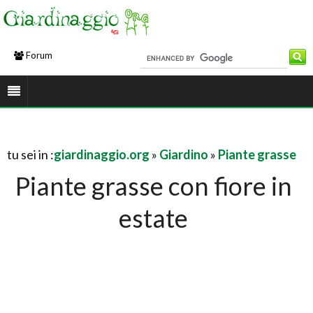
Forum
tu sei in :
giardinaggio.org
»
Giardino
»
Piante grasse
Piante grasse con fiore in
estate