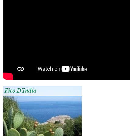
Fico D'India