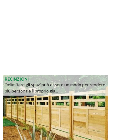
RECINZIONI
Delimitare gli spazi può essere un modo per rendere
più personale il proprio gia...