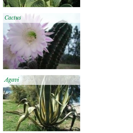
Cactus
Agavi