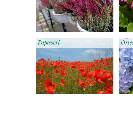
Papaveri
Orte