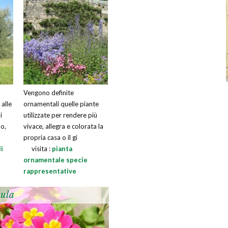
Vengono definite
 alle
ornamentali quelle piante
i
utilizzate per rendere più
o,
vivace, allegra e colorata la
propria casa o il gi
i
visita :
pianta
ornamentale specie
rappresentative
ula