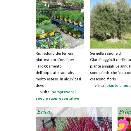
Richiedono dei terreni
Sei nella sezione di
piuttosto profondi per
Giardinaggio.it dedicata
l'alloggiamento
piante annuali. Le annual
dell'apparato radicale,
sono piante che "nascon
molto esteso. In alcuni casi
crescono, fioris
devo
visita :
piante annual
visita :
sempreverdi
specie rappresentative
Erica
Prim