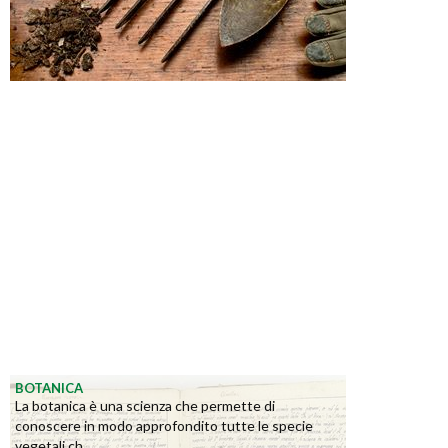
BOTANICA
La botanica è una scienza che permette di
conoscere in modo approfondito tutte le specie
vegetali ch...