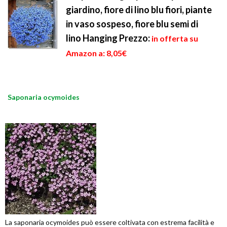
giardino, fiore di lino blu fiori, piante
in vaso sospeso, fiore blu semi di
lino Hanging
Prezzo:
in offerta su
Amazon a: 8,05€
Saponaria ocymoides
La saponaria ocymoides può essere coltivata con estrema facilità e