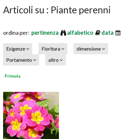
Articoli su : Piante perenni
ordina per:
pertinenza
alfabetico
data
Esigenze
Fioritura
dimensione
Portamento
altro
Primula