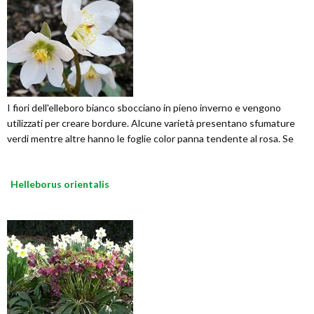
I fiori dell'elleboro bianco sbocciano in pieno inverno e vengono
utilizzati per creare bordure. Alcune varietà presentano sfumature
verdi mentre altre hanno le foglie color panna tendente al rosa. Se
Helleborus orientalis