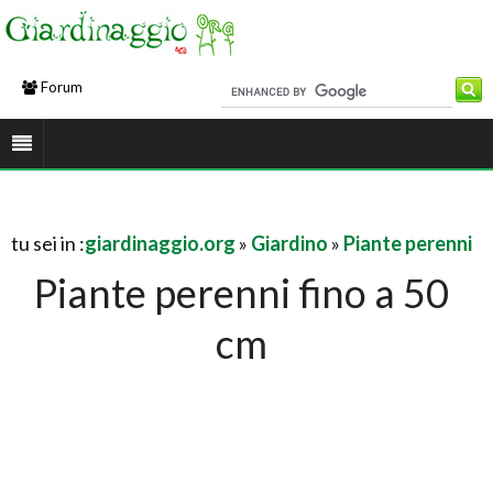
Forum
tu sei in :
giardinaggio.org
»
Giardino
»
Piante perenni
Piante perenni fino a 50
cm