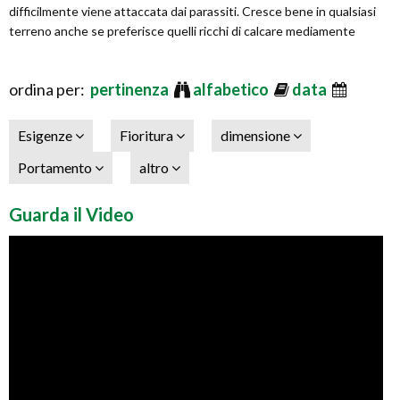
difficilmente viene attaccata dai parassiti. Cresce bene in qualsiasi
terreno anche se preferisce quelli ricchi di calcare mediamente
ordina per:
pertinenza
alfabetico
data
Esigenze
Fioritura
dimensione
Portamento
altro
Guarda il Video