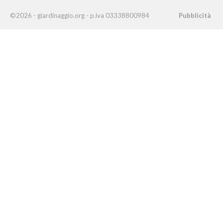
©2026 - giardinaggio.org - p.iva 03338800984
Pubblicità