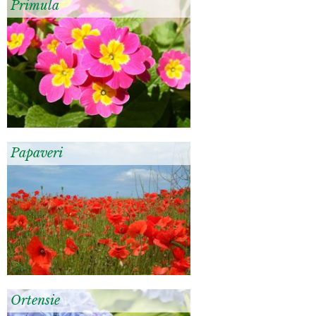
Primula
Papaveri
Ortensie