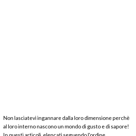
Non lasciatevi ingannare dalla loro dimensione perchè
al loro interno nascono un mondo di gusto e di sapore!
In questi articoli, elencati seguendo l'ordine