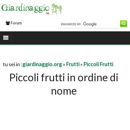
Forum
tu sei in :
giardinaggio.org
»
Frutti
»
Piccoli Frutti
Piccoli frutti in ordine di
nome