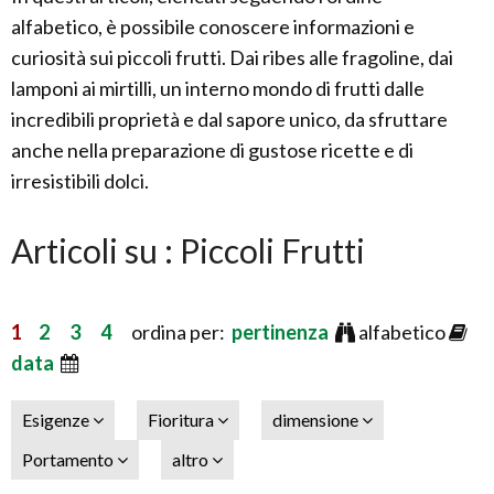
alfabetico, è possibile conoscere informazioni e
curiosità sui piccoli frutti. Dai ribes alle fragoline, dai
lamponi ai mirtilli, un interno mondo di frutti dalle
incredibili proprietà e dal sapore unico, da sfruttare
anche nella preparazione di gustose ricette e di
irresistibili dolci.
Articoli su : Piccoli Frutti
1
2
3
4
ordina per:
pertinenza
alfabetico
data
Esigenze
Fioritura
dimensione
Portamento
altro