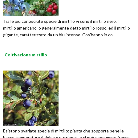
Tra le più conosciute specie di mirtillo vi sono il mirtillo nero, il
mirtillo americano, o generalmente detto mirtillo rosso, ed il mirtillo
gigante, caratterizzato da un blu intenso. Cos'hanno in co
Coltivazione mirtillo
Esistono svariate specie di mirtillo: pianta che sopporta bene le
basse temperature è dolce e nutriente, e si può consumare fresco