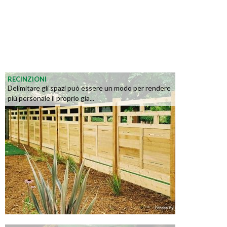
RECINZIONI
Delimitare gli spazi può essere un modo per rendere
più personale il proprio gia...