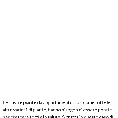
Le nostre piante da appartamento, cosi come tutte le
altre varietà di piante, hanno bisogno di essere potate
per crescere forti e in salute. Si tratta in questo caso di