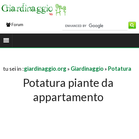
Forum
tu sei in :
giardinaggio.org
»
Giardinaggio
»
Potatura
Potatura piante da
appartamento