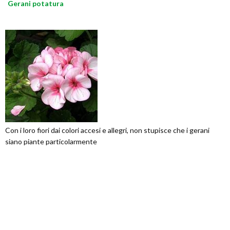
Gerani potatura
Con i loro fiori dai colori accesi e allegri, non stupisce che i gerani
siano piante particolarmente