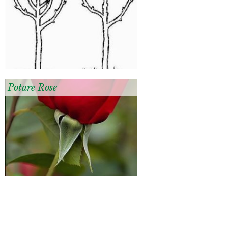
Potare Rose