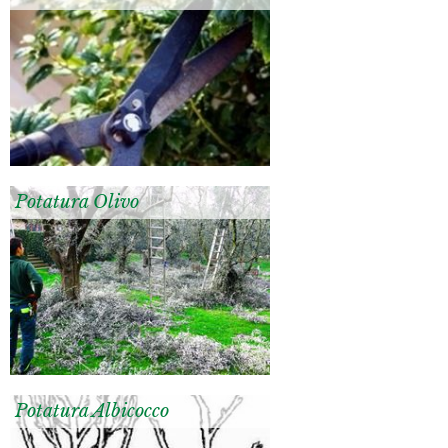
Potatura Olivo
Potatura Albicocco