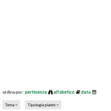
ordina per:
pertinenza
alfabetico
data
Tema
Tipologia piante