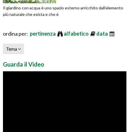
Il giardino con acqua è uno spazio esterno arricchito dall’elemento
più naturale che esista e che è
ordina per:
pertinenza
alfabetico
data
Tema
Guarda il Video