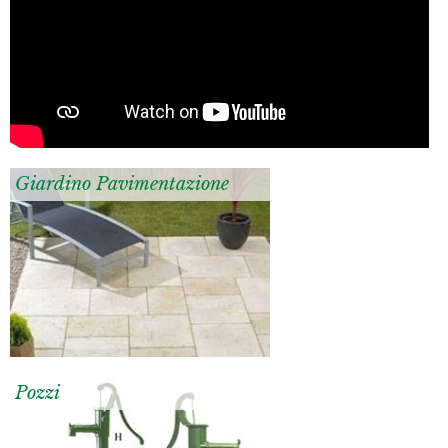
Giardino Pavimentazione
Pozzi