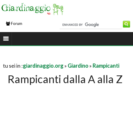
Forum
tu sei in :
giardinaggio.org
»
Giardino
»
Rampicanti
Rampicanti dalla A alla Z