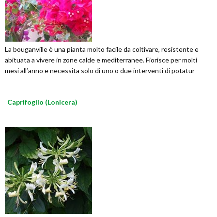
La bouganville è una pianta molto facile da coltivare, resistente e
abituata a vivere in zone calde e mediterranee. Fiorisce per molti
mesi all’anno e necessita solo di uno o due interventi di potatur
Caprifoglio (Lonicera)