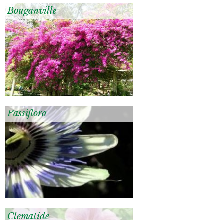
Bouganville
Passiflora
Clematide