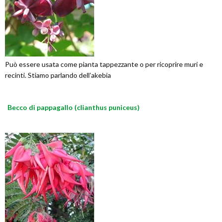
Può essere usata come pianta tappezzante o per ricoprire muri e
recinti. Stiamo parlando dell’akebia
Becco di pappagallo (clianthus puniceus)