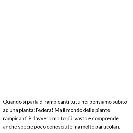
Quando si parla di rampicanti tutti noi pensiamo subito
ad una pianta: l'edera! Ma il mondo delle piante
rampicanti è davvero molto più vasto e comprende
anche specie poco conosciute ma molto particolari.