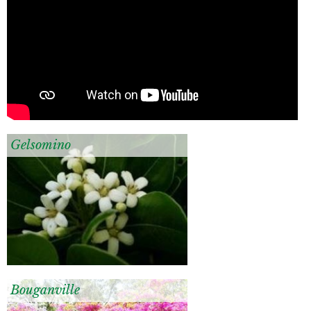
Gelsomino
Bouganville