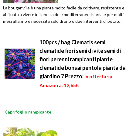
La bouganville è una pianta molto facile da coltivare, resistente e
abituata a vivere in zone calde e mediterranee. Fiorisce per molti
mesi all’anno e necessita solo di uno o due interventi di potatur
100pcs / bag Clematis semi
clematide fiori semi di vite semi di
fiori perenni rampicanti piante
clematide bonsai pentola pianta da
giardino 7
Prezzo:
in offerta su
Amazon a: 12,65€
Caprifoglio rampicante