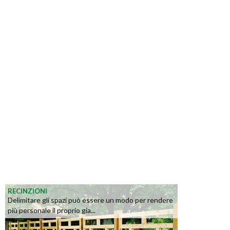
RECINZIONI
Delimitare gli spazi può essere un modo per rendere
più personale il proprio gia...