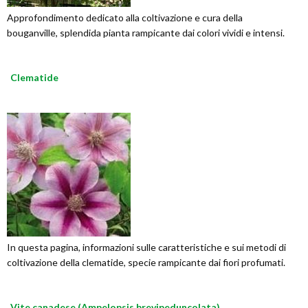
Approfondimento dedicato alla coltivazione e cura della
bouganville, splendida pianta rampicante dai colori vividi e intensi.
Clematide
In questa pagina, informazioni sulle caratteristiche e sui metodi di
coltivazione della clematide, specie rampicante dai fiori profumati.
Vite canadese (Ampelopsis brevipeduncolata)