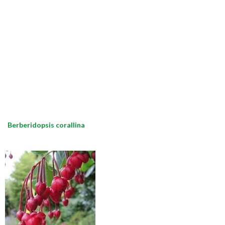
Berberidopsis corallina