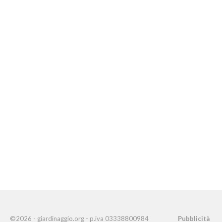
©2026 - giardinaggio.org - p.iva 03338800984
Pubblicità