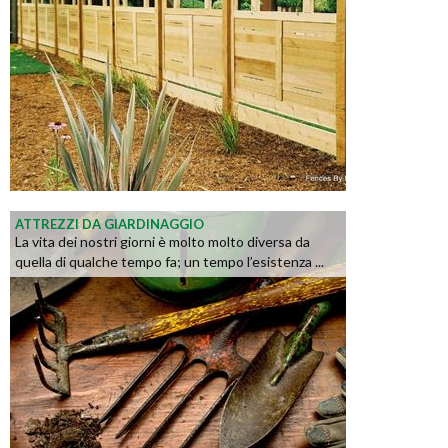
ATTREZZI DA GIARDINAGGIO
La vita dei nostri giorni è molto molto diversa da
quella di qualche tempo fa; un tempo l’esistenza ...