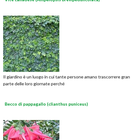
Il giardino è un luogo in cui tante persone amano trascorrere gran
parte delle loro giornate perché
Becco di pappagallo (clianthus puniceus)