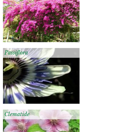
Passiflora
Clematide