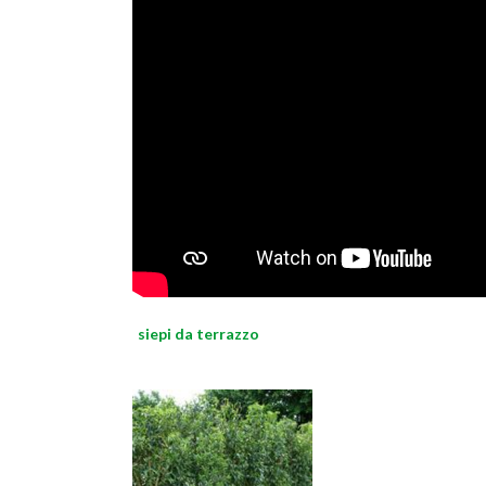
siepi da terrazzo