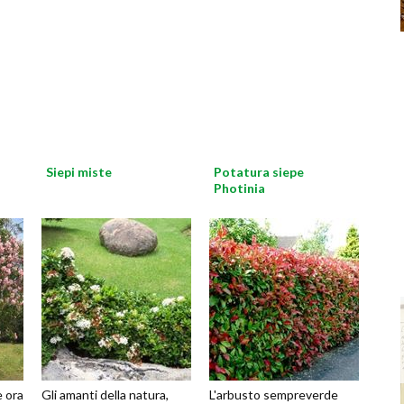
Siepi miste
Potatura siepe
Photinia
 ora
Gli amanti della natura,
L'arbusto sempreverde