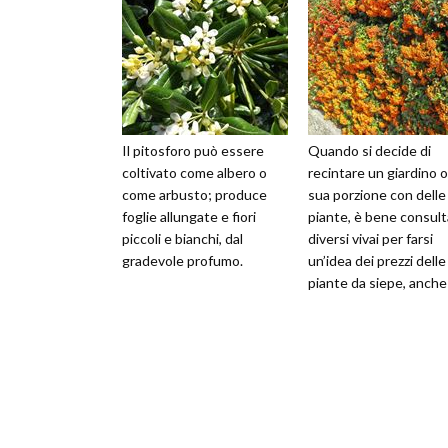
Il pitosforo può essere
Quando si decide di
coltivato come albero o
recintare un giardino 
come arbusto; produce
sua porzione con delle
foglie allungate e fiori
piante, è bene consult
piccoli e bianchi, dal
diversi vivai per farsi
gradevole profumo.
un’idea dei prezzi delle
piante da siepe, anche
perché, oltre alle piant
nell