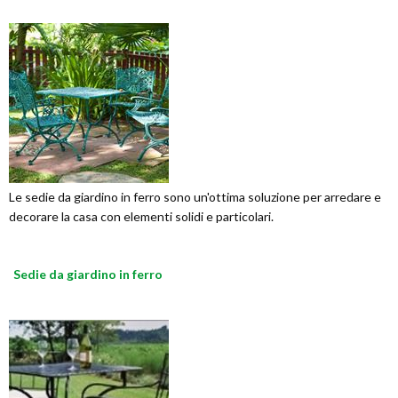
Le sedie da giardino in ferro sono un'ottima soluzione per arredare e
decorare la casa con elementi solidi e particolari.
Sedie da giardino in ferro