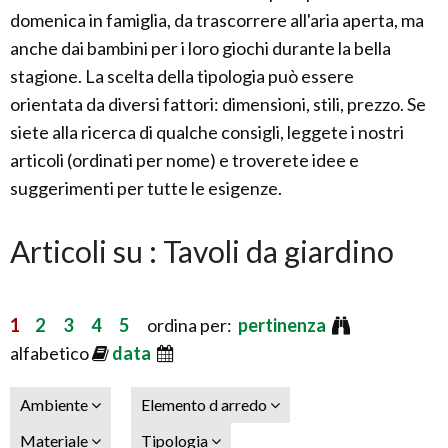
domenica in famiglia, da trascorrere all'aria aperta, ma
anche dai bambini per i loro giochi durante la bella
stagione. La scelta della tipologia può essere
orientata da diversi fattori: dimensioni, stili, prezzo. Se
siete alla ricerca di qualche consigli, leggete i nostri
articoli (ordinati per nome) e troverete idee e
suggerimenti per tutte le esigenze.
Articoli su : Tavoli da giardino
1
2
3
4
5
ordina per:
pertinenza
alfabetico
data
Ambiente
Elemento d arredo
Materiale
Tipologia