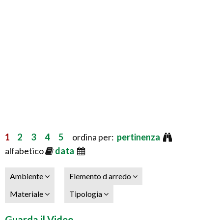
1
2
3
4
5
ordina per:
pertinenza
alfabetico
data
Ambiente
Elemento d arredo
Materiale
Tipologia
Guarda il Video