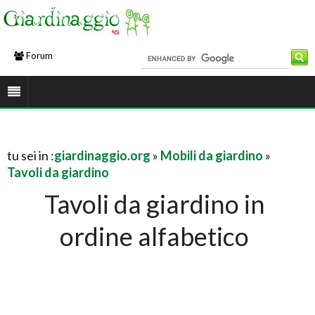
Forum
tu sei in :
giardinaggio.org
»
Mobili da giardino
»
Tavoli da giardino
Tavoli da giardino in
ordine alfabetico