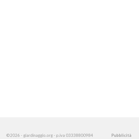
©2026 - giardinaggio.org - p.iva 03338800984
Pubblicità