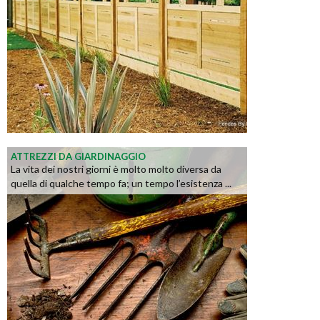
ATTREZZI DA GIARDINAGGIO
La vita dei nostri giorni è molto molto diversa da
quella di qualche tempo fa; un tempo l’esistenza ...