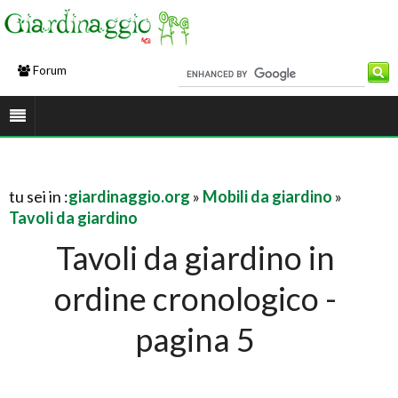
Forum
tu sei in :
giardinaggio.org
»
Mobili da giardino
»
Tavoli da giardino
Tavoli da giardino in
ordine cronologico -
pagina 5