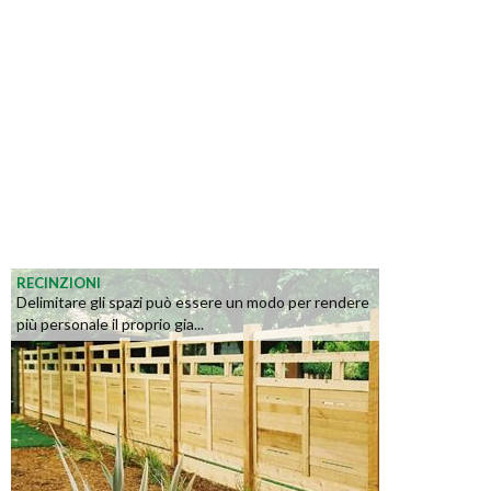
RECINZIONI
Delimitare gli spazi può essere un modo per rendere
più personale il proprio gia...