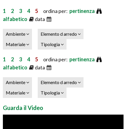
1
2
3
4
5
ordina per:
pertinenza
alfabetico
data
Ambiente
Elemento d arredo
Materiale
Tipologia
1
2
3
4
5
ordina per:
pertinenza
alfabetico
data
Ambiente
Elemento d arredo
Materiale
Tipologia
Guarda il Video