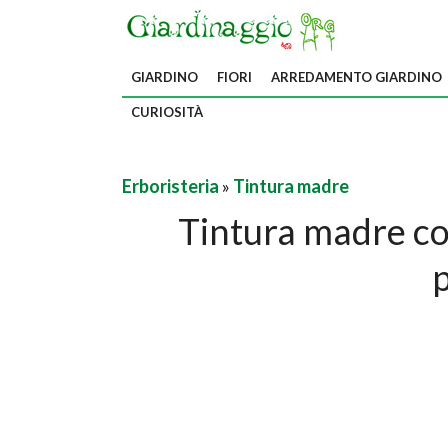
GIARDINO
FIORI
ARREDAMENTO GIARDINO
CURIOSITÀ
Erboristeria
»
Tintura madre
Tintura madre con