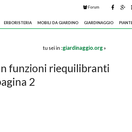
Forum
ERBORISTERIA
MOBILI DA GIARDINO
GIARDINAGGIO
PIANT
tu sei in :
giardinaggio.org
»
 funzioni riequilibranti
pagina 2