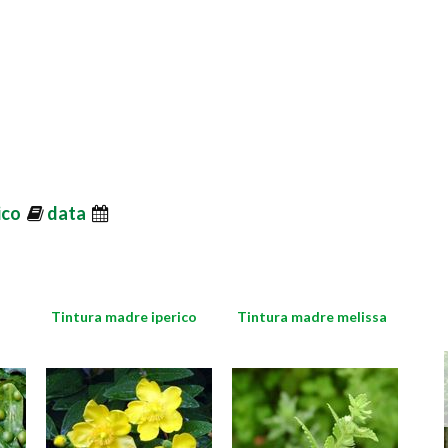
ico
data
Tintura madre iperico
Tintura madre melissa