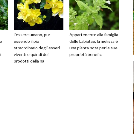
L’essere umano, pur
Appartenente alla famiglia
so
essendo il più
delle Labiatae, la melissa è
straordinario degli esseri
una pianta nota per le sue
i
viventi e quindi dei
proprietà benefic
prodotti della na