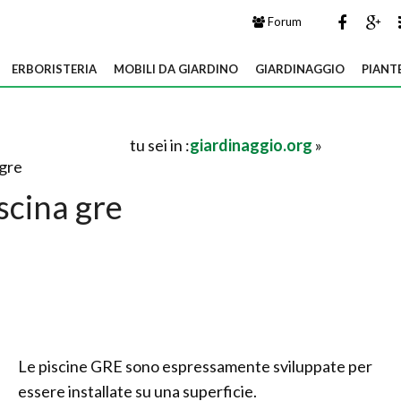
Forum
ERBORISTERIA
MOBILI DA GIARDINO
GIARDINAGGIO
PIANT
tu sei in :
giardinaggio.org
»
 gre
scina gre
Le piscine GRE sono espressamente sviluppate per
essere installate su una superficie.