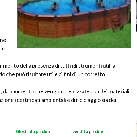
one
ono
 merito della presenza di tutti gli strumenti utili al
 che può risultare utile ai fini di un corretto
e, dal momento che vengono realizzate con dei materiali
one i certificati ambientali e di riciclaggio sia dei
Giochi da piscina
vendita piscine