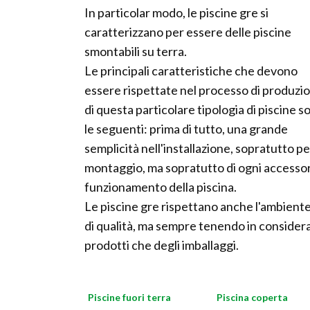
In particolar modo, le piscine gre si
caratterizzano per essere delle piscine
smontabili su terra.
Le principali caratteristiche che devono
essere rispettate nel processo di produzi
di questa particolare tipologia di piscine s
le seguenti: prima di tutto, una grande
semplicità nell'installazione, sopratutto per
montaggio, ma sopratutto di ogni accessorio
funzionamento della piscina.
Le piscine gre rispettano anche l'ambient
di qualità, ma sempre tenendo in considerazi
prodotti che degli imballaggi.
Piscine fuori terra
Piscina coperta