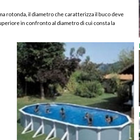
rma rotonda, il diametro che caratterizza il buco deve
eriore in confronto al diametro di cui consta la