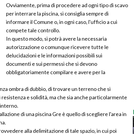
Ovviamente, prima di procedere ad ogni tipo di scavo
per interrare la piscina, si consiglia sempre di
informare il Comune o, in ogni caso, l'ufficio a cui
compete tale controllo.
In questo modo, si potrà avere la necessaria
autorizzazione o comunque ricevere tutte le
delucidazioni e le informazioni possibili sui
documenti e sui permessi che si devono
obbligatoriamente compilare e avere per la
nza ombra di dubbio, di trovare un terreno che si
di resistenza e solidità, ma che sia anche particolarmente
 interno.
llazione di una piscina Gre è quello di scegliere l'area in
na.
vvedere alla delimitazione di tale spazio, in cui poi