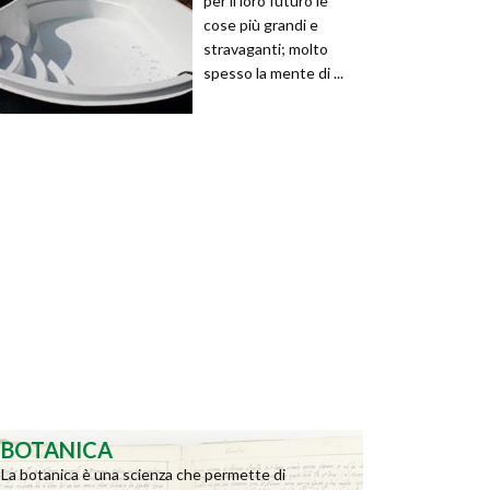
per il loro futuro le
cose più grandi e
stravaganti; molto
spesso la mente di ...
BOTANICA
La botanica è una scienza che permette di