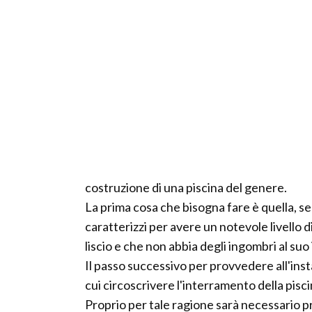
costruzione di una piscina del genere.
La prima cosa che bisogna fare è quella, se
caratterizzi per avere un notevole livello 
liscio e che non abbia degli ingombri al suo
Il passo successivo per provvedere all'insta
cui circoscrivere l'interramento della pisci
Proprio per tale ragione sarà necessario pro