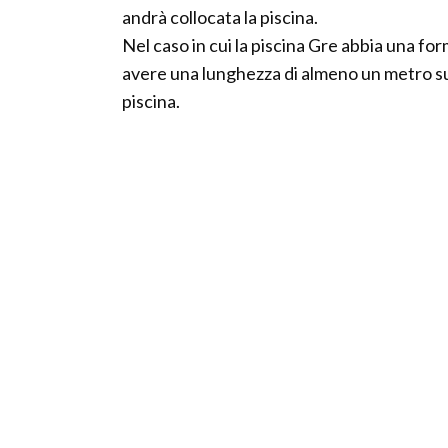
andrà collocata la piscina.
Nel caso in cui la piscina Gre abbia una fo
avere una lunghezza di almeno un metro sup
piscina.