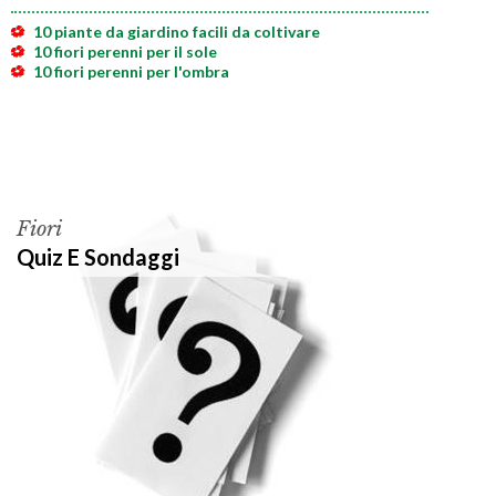
10 piante da giardino facili da coltivare
10 fiori perenni per il sole
10 fiori perenni per l'ombra
Fiori
Quiz E Sondaggi