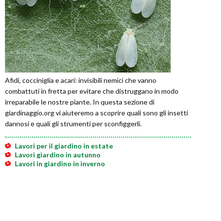
Afidi, cocciniglia e acari: invisibili nemici che vanno
combattuti in fretta per evitare che distruggano in modo
irreparabile le nostre piante. In questa sezione di
giardinaggio.org vi aiuteremo a scoprire quali sono gli insetti
dannosi e quali gli strumenti per sconfiggerli.
Lavori per il giardino in estate
Lavori giardino in autunno
Lavori in giardino in inverno