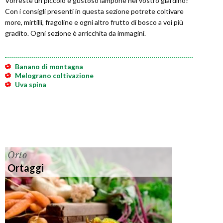
Vorreste un piccolo e gustoso lampone nel vostro giardino?
Con i consigli presenti in questa sezione potrete coltivare
more, mirtilli, fragoline e ogni altro frutto di bosco a voi più
gradito. Ogni sezione è arricchita da immagini.
Banano di montagna
Melograno coltivazione
Uva spina
Orto
Ortaggi