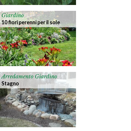
Giardino
10 fiori perenni per il sole
Arredamento Giardino
Stagno