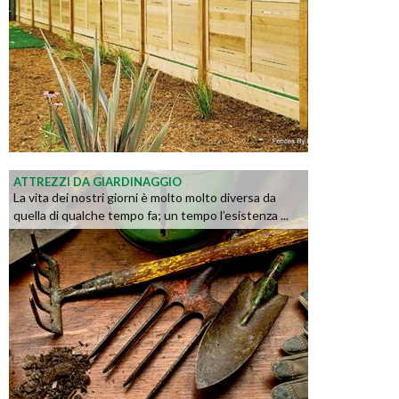
ATTREZZI DA GIARDINAGGIO
La vita dei nostri giorni è molto molto diversa da
quella di qualche tempo fa; un tempo l’esistenza ...