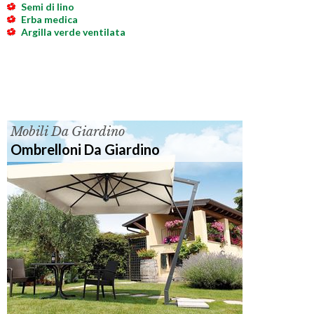
Semi di lino
Erba medica
Argilla verde ventilata
Mobili Da Giardino
Ombrelloni Da Giardino