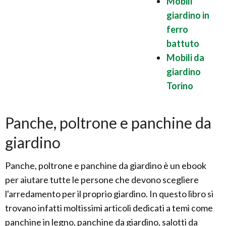
Mobili
giardino in
ferro
battuto
Mobili da
giardino
Torino
Panche, poltrone e panchine da
giardino
Panche, poltrone e panchine da giardino è un ebook
per aiutare tutte le persone che devono scegliere
l'arredamento per il proprio giardino. In questo libro si
trovano infatti moltissimi articoli dedicati a temi come
panchine in legno, panchine da giardino, salotti da