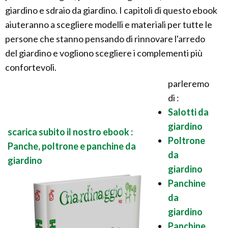
giardino e sdraio da giardino. I capitoli di questo ebook
aiuteranno a scegliere modelli e materiali per tutte le
persone che stanno pensando di rinnovare l'arredo
del giardino e vogliono scegliere i complementi più
confortevoli.
parleremo
di :
Salotti da
giardino
scarica subito il nostro ebook :
Poltrone
Panche, poltrone e panchine da
da
giardino
giardino
Panchine
da
giardino
Panchine