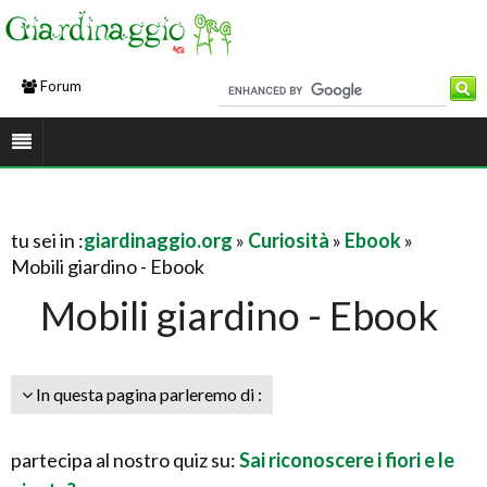
Forum
tu sei in :
giardinaggio.org
»
Curiosità
»
Ebook
»
Mobili giardino - Ebook
Mobili giardino - Ebook
In questa pagina parleremo di :
partecipa al nostro quiz su:
Sai riconoscere i fiori e le