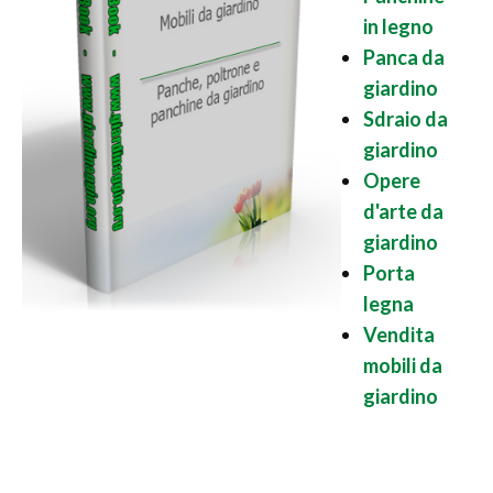
in legno
Panca da
giardino
Sdraio da
giardino
Opere
d'arte da
giardino
Porta
legna
Vendita
mobili da
giardino