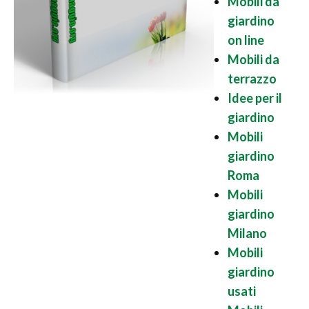
Mobili da
giardino
on line
Mobili da
terrazzo
Idee per il
giardino
Mobili
giardino
Roma
Mobili
giardino
Milano
Mobili
giardino
usati