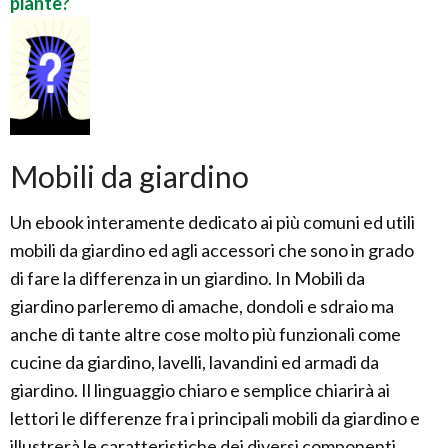
piante?
Mobili da giardino
Un ebook interamente dedicato ai più comuni ed utili
mobili da giardino ed agli accessori che sono in grado
di fare la differenza in un giardino. In Mobili da
giardino parleremo di amache, dondoli e sdraio ma
anche di tante altre cose molto più funzionali come
cucine da giardino, lavelli, lavandini ed armadi da
giardino. Il linguaggio chiaro e semplice chiarirà ai
lettori le differenze fra i principali mobili da giardino e
illustrerà le caratteristiche dei diversi componenti