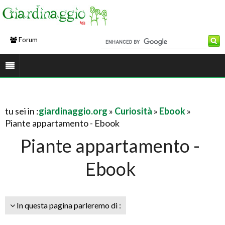
Forum
tu sei in :
giardinaggio.org
»
Curiosità
»
Ebook
»
Piante appartamento - Ebook
Piante appartamento -
Ebook
In questa pagina parleremo di :