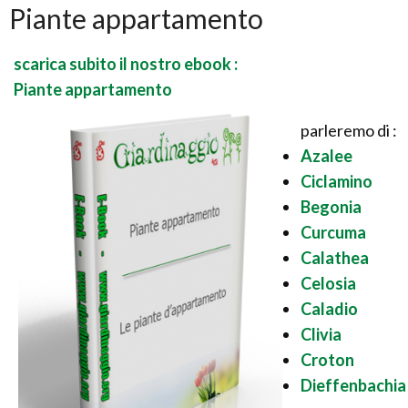
Piante appartamento
scarica subito il nostro ebook :
Piante appartamento
parleremo di :
Azalee
Ciclamino
Begonia
Curcuma
Calathea
Celosia
Caladio
Clivia
Croton
Dieffenbachia