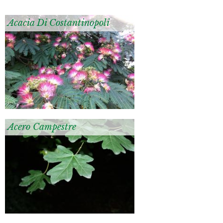
Acacia Di Costantinopoli
Acero Campestre