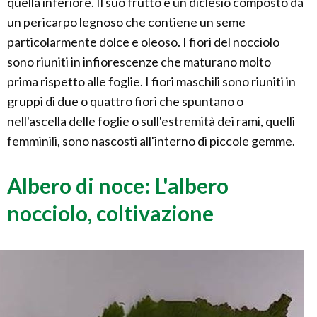
quella inferiore. Il suo frutto è un diclesio composto da
un pericarpo legnoso che contiene un seme
particolarmente dolce e oleoso. I fiori del nocciolo
sono riuniti in infiorescenze che maturano molto
prima rispetto alle foglie. I fiori maschili sono riuniti in
gruppi di due o quattro fiori che spuntano o
nell'ascella delle foglie o sull'estremità dei rami, quelli
femminili, sono nascosti all'interno di piccole gemme.
Albero di noce: L'albero
nocciolo, coltivazione