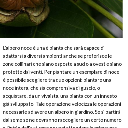
L'albero noce è una è pianta che sarà capace di
adattarsi a diversi ambienti anche se preferisce le
zone collinari che siano esposte a sud o a ovest e siano
protette dai venti. Per piantare un esemplare di noce
è possibile scegliere tra due opzioni: piantare una
noce intera, che sia comprensiva di guscio, o
acquistare, da un vivaista, una pianta con un innesto
già sviluppato. Tale operazione velocizza le operazioni
necessarie ad avere un albero in giardino. Se si partirà
dal seme se ne dovranno raccogliere un certo numero
all'inizio dell'autunno per poi attendere la primavera