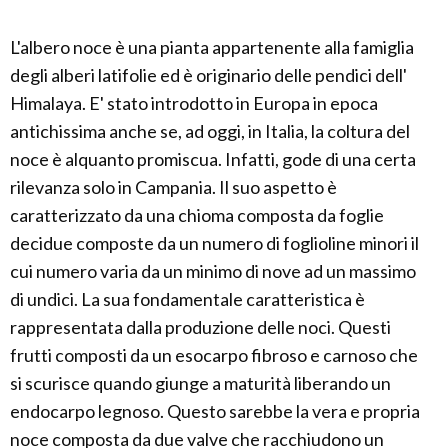
L'albero noce è una pianta appartenente alla famiglia
degli alberi latifolie ed è originario delle pendici dell'
Himalaya. E' stato introdotto in Europa in epoca
antichissima anche se, ad oggi, in Italia, la coltura del
noce è alquanto promiscua. Infatti, gode di una certa
rilevanza solo in Campania. Il suo aspetto è
caratterizzato da una chioma composta da foglie
decidue composte da un numero di foglioline minori il
cui numero varia da un minimo di nove ad un massimo
di undici. La sua fondamentale caratteristica è
rappresentata dalla produzione delle noci. Questi
frutti composti da un esocarpo fibroso e carnoso che
si scurisce quando giunge a maturità liberando un
endocarpo legnoso. Questo sarebbe la vera e propria
noce composta da due valve che racchiudono un