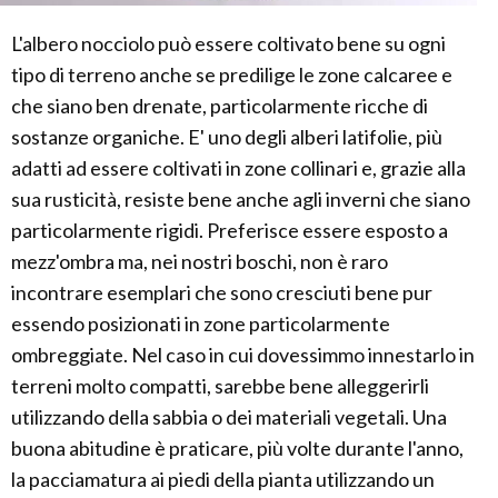
L'albero nocciolo può essere coltivato bene su ogni
tipo di terreno anche se predilige le zone calcaree e
che siano ben drenate, particolarmente ricche di
sostanze organiche. E' uno degli alberi latifolie, più
adatti ad essere coltivati in zone collinari e, grazie alla
sua rusticità, resiste bene anche agli inverni che siano
particolarmente rigidi. Preferisce essere esposto a
mezz'ombra ma, nei nostri boschi, non è raro
incontrare esemplari che sono cresciuti bene pur
essendo posizionati in zone particolarmente
ombreggiate. Nel caso in cui dovessimmo innestarlo in
terreni molto compatti, sarebbe bene alleggerirli
utilizzando della sabbia o dei materiali vegetali. Una
buona abitudine è praticare, più volte durante l'anno,
la pacciamatura ai piedi della pianta utilizzando un