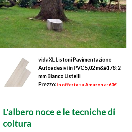
vidaXL Listoni Pavimentazione
Autoadesivi in PVC 5,02 m&#178; 2
mm Bianco Listelli
Prezzo:
in offerta su Amazon a: 60€
L'albero noce e le tecniche di
coltura