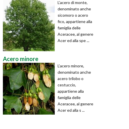
L’acero di monte,
denominato anche
sicomoro o acero
fico, appartiene alla
famiglia delle
Aceracee, al genere
Acer ed alla spe ...
Acero minore
L’acero minore,
denominato anche
acero trilobo o
cestuccio,
appartiene alla
famiglia delle
Aceracee, al genere
Acer ed alla s ...