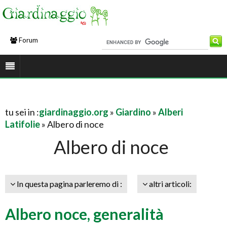
Forum
tu sei in :
giardinaggio.org
»
Giardino
»
Alberi
Latifolie
» Albero di noce
Albero di noce
In questa pagina parleremo di :
altri articoli:
Albero noce, generalità