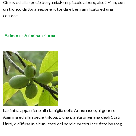
Citrus ed alla specie bergamia.È un piccolo albero, alto 3-4 m, con
un tronco dritto a sezione rotonda e ben ramificato ed una
cortecc...
Asimina - Asimina triloba
L’asimina appartiene alla famiglia delle Annonacee, al genere
Asimina ed alla specie triloba. È una pianta originaria degli Stati
Uniti, è diffusa in alcuni stati del nord e costituisce fitte boscag...