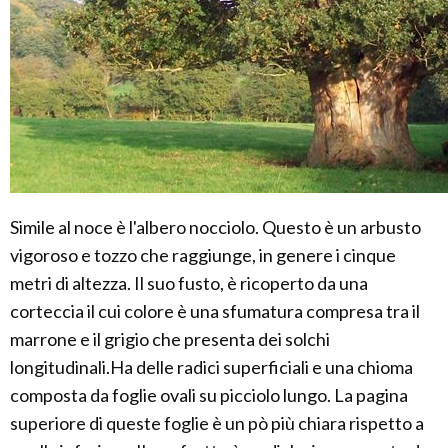
Simile al noce è l'albero nocciolo. Questo è un arbusto
vigoroso e tozzo che raggiunge, in genere i cinque
metri di altezza. Il suo fusto, è ricoperto da una
corteccia il cui colore è una sfumatura compresa tra il
marrone e il grigio che presenta dei solchi
longitudinali.Ha delle radici superficiali e una chioma
composta da foglie ovali su picciolo lungo. La pagina
superiore di queste foglie è un pò più chiara rispetto a